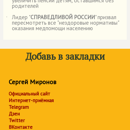
увеличить пенсии детям, оставшимся без
родителей
Лидер "
СПРАВЕДЛИВОЙ РОССИИ
" призвал
˙
пересмотреть все "нездоровые нормативы"
оказания медпомощи населению
Добавь в закладки
Сергей Миронов
Официальный сайт
Интернет-приёмная
Telegram
Дзен
Twitter
ВКонтакте