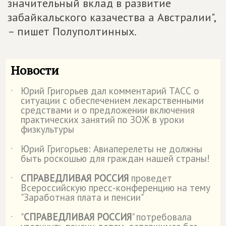
значительный вклад в развитие
забайкальского казачества а Австралии",
– пишет Полуполтинных.
Новости
Юрий Григорьев дал комментарий ТАСС о
˙
ситуации с обеспечением лекарственными
средствами и о предложении включения
практических занятий по ЗОЖ в уроки
физкультуры
Юрий Григорьев: Авиаперелеты не должны
˙
быть роскошью для граждан нашей страны!
СПРАВЕДЛИВАЯ РОССИЯ
проведет
˙
Всероссийскую пресс-конференцию на тему
"Заработная плата и пенсии"
"
СПРАВЕДЛИВАЯ РОССИЯ
" потребовала
˙