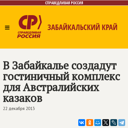
СПРАВЕДЛИВАЯ РОССИЯ
≡
ЗАБАЙКАЛЬСКИЙ КРАЙ
Главная
Новости
Лица
Фото/Видео
Газета
Контакты
В Забайкалье создадут
гостиничный комплекс
для Австралийских
казаков
22 декабря 2013