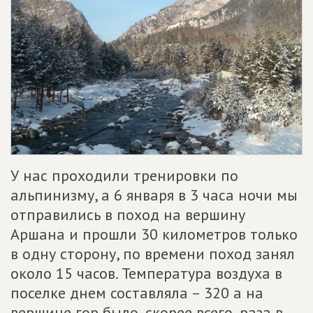
У нас проходили тренировки по
альпинизму, а 6 января в 3 часа ночи мы
отправились в поход на вершину
Аршана и прошли 30 километров только
в одну сторону, по времени поход занял
около 15 часов. Температура воздуха в
поселке днем составляла – 320 а на
вершине гор было, скорее всего, раза в