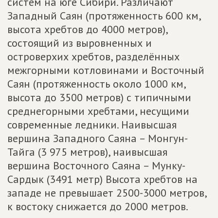
систем на юге Сибири. Различают
Западный Саян (протяженность 600 км,
высота хребтов до 4000 метров),
состоящий из выровненных и
островерхих хребтов, разделённых
межгорными котловинами и Восточный
Саян (протяженность около 1000 км,
высота до 3500 метров) с типичными
среднегорными хребтами, несущими
современные ледники. Наивысшая
вершина Западного Саяна – Монгун-
Тайга (3 975 метров), наивысшая
вершина Восточного Саяна – Мунку-
Сардык (3491 метр) Высота хребтов на
западе не превышает 2500-3000 метров,
к востоку снижается до 2000 метров.