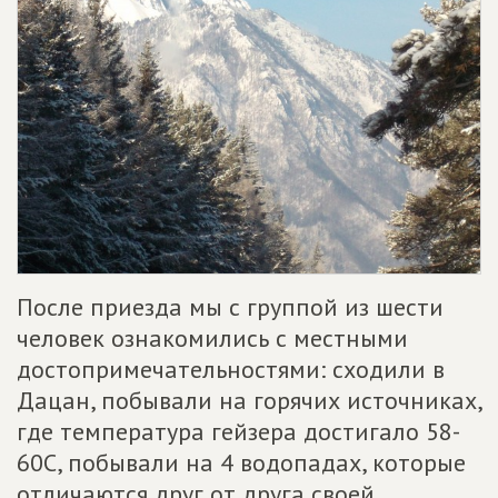
После приезда мы с группой из шести
человек ознакомились с местными
достопримечательностями: сходили в
Дацан, побывали на горячих источниках,
где температура гейзера достигало 58-
60С, побывали на 4 водопадах, которые
отличаются друг от друга своей