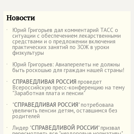
Новости
Юрий Григорьев дал комментарий ТАСС о
˙
ситуации с обеспечением лекарственными
средствами и о предложении включения
практических занятий по ЗОЖ в уроки
физкультуры
Юрий Григорьев: Авиаперелеты не должны
˙
быть роскошью для граждан нашей страны!
СПРАВЕДЛИВАЯ РОССИЯ
проведет
˙
Всероссийскую пресс-конференцию на тему
"Заработная плата и пенсии"
"
СПРАВЕДЛИВАЯ РОССИЯ
" потребовала
˙
увеличить пенсии детям, оставшимся без
родителей
Лидер "
СПРАВЕДЛИВОЙ РОССИИ
" призвал
˙
пересмотреть все "нездоровые нормативы"