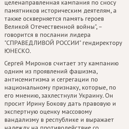
целенаправленная кампания по сносу
памятников историческим деятелям, а
также оскверняется память героев
Великой Отечественной войны", –
говорится в послании лидера
"СПРАВЕДЛИВОЙ РОССИИ" гендиректору
ЮНЕСКО.
Сергей Миронов считает эту кампанию
одним из проявлений фашизма,
антисемитизма и сегрегации по
национальному признаку, которые, по
его мнению, захлестнули Украину. Он
просит Ирину Бокову дать правовую и
экспертную оценку массовому
вандализму в республике и выражает
надежду на противодействие со