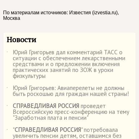
По материалам источников: Известия (izvestia.ru),
Москва
Новости
Юрий Григорьев дал комментарий ТАСС о
˙
ситуации с обеспечением лекарственными
средствами и о предложении включения
практических занятий по ЗОЖ в уроки
физкультуры
Юрий Григорьев: Авиаперелеты не должны
˙
быть роскошью для граждан нашей страны!
СПРАВЕДЛИВАЯ РОССИЯ
проведет
˙
Всероссийскую пресс-конференцию на тему
"Заработная плата и пенсии"
"
СПРАВЕДЛИВАЯ РОССИЯ
" потребовала
˙
увеличить пенсии детям, оставшимся без