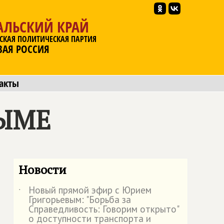
АЛЬСКИЙ КРАЙ
СКАЯ ПОЛИТИЧЕСКАЯ ПАРТИЯ
ВАЯ РОССИЯ
акты
ЫМЕ
Новости
Новый прямой эфир с Юрием
˙
Григорьевым: "Борьба за
Справедливость: Говорим открыто"
о доступности транспорта и