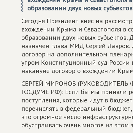
образовании двух новых субъектов
Сегодня Президент внес на рассмот
вхождении Крыма и Севастополя в с
образовании двух новых субъектов. 
назначен глава МИД Сергей Лавров
договор на дополнительном пленарно
утром Конституционный суд России
накануне договор о вхождении Крыма
СЕРГЕЙ МИРОНОВ (РУКОВОДИТЕЛЬ Ф
ГОСДУМЕ РФ): Если бы мы приняли ре
поступления, которые идут в бюджет
перечислять в федеральный бюджет,
что огромное число инфраструктурны
обустраивать очень многое на этом 