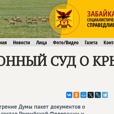
ЗАБАЙК
СОЦИАЛИСТИЧЕ
СПРАВЕДЛИ
ная
Новости
Лица
Фото/Видео
Газета
Конт
ОННЫЙ СУД О КР
отрение Думы пакет документов о
 состав Российской Федерации и