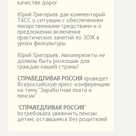
качестве дорог
Юрий Григорьев дал комментарий
˙
ТАСС о ситуации с обеспечением
лекарственными средствами и о
предложении включения
практических занятий по ЗОЖ в
уроки физкультуры
Юрий Григорьев: Авиаперелеты не
˙
должны быть роскошью для
граждан нашей страны!
СПРАВЕДЛИВАЯ РОССИЯ
проведет
˙
Всероссийскую пресс-конференцию
на тему "Заработная плата и
пенсии"
"
СПРАВЕДЛИВАЯ РОССИЯ
"
˙
потребовала увеличить пенсии
детям, оставшимся без родителей