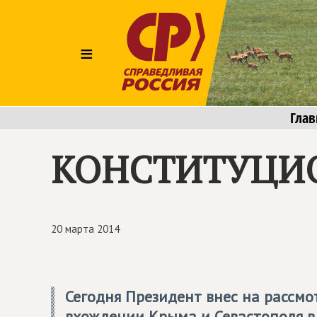
≡
Глав
КОНСТИТУЦИ
20 марта 2014
Сегодня Президент внес на рассм
вхождении Крыма и Севастополя в