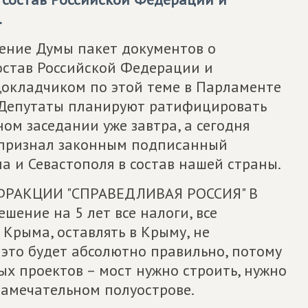
.
рение Думы пакет документов о
остав Российской Федерации и
Докладчиком по этой теме в Парламенте
. Депутаты планируют ратифицировать
м заседании уже завтра, а сегодня
 признал законным подписанный
 и Севастополя в состав нашей страны.
РАКЦИИ "СПРАВЕДЛИВАЯ РОССИЯ" В
шение на 5 лет все налоги, все
 Крыма, оставлять в Крыму, не
 это будет абсолютно правильно, потому
х проектов – мост нужно строить, нужно
замечательном полуострове.