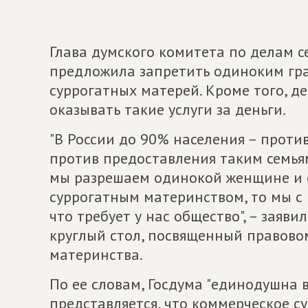
Глава думского комитета по делам 
предложила запретить одиноким гра
суррогатных матерей. Кроме того, д
оказывать такие услуги за деньги.
"В России до 90% населения – проти
против предоставления таким семьям
мы разрешаем одинокой женщине и 
суррогатным материнством, то мы с 
что требует у нас общество", – заяви
круглый стол, посвященный правово
материнства.
По ее словам, Госдума "единодушна в
представляется, что коммерческое с