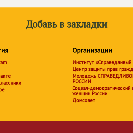
Добавь в закладки
тия
Организации
ram
Институт «Справедливый
Центр защиты прав граж
акте
Молодежь СПРАВЕДЛИВО
РОССИИ
лассники
Социал-демократический 
be
женщин России
Домсовет