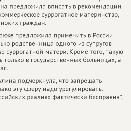
 Она предложила вписать в рекомендации
 коммерческое суррогатное материнство,
иноких граждан.
также предложила применить в России
лько родственница одного из супругов
е суррогатной матери. Кроме того, такую
 только в государственных больницах, а
ас.
улина подчеркнула, что запрещать
ако эту сферу надо урегулировать.
ссийских реалиях фактически бесправна",