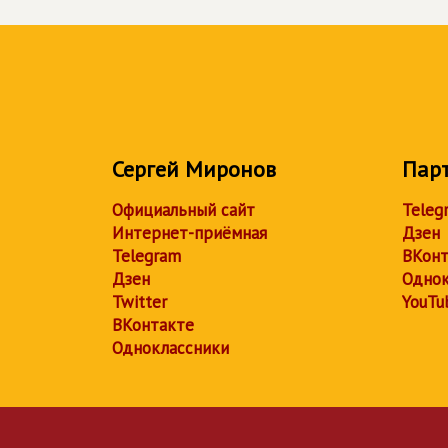
Сергей Миронов
Пар
Официальный сайт
Teleg
Интернет-приёмная
Дзен
Telegram
ВКонт
Дзен
Однок
Twitter
YouTu
ВКонтакте
Одноклассники