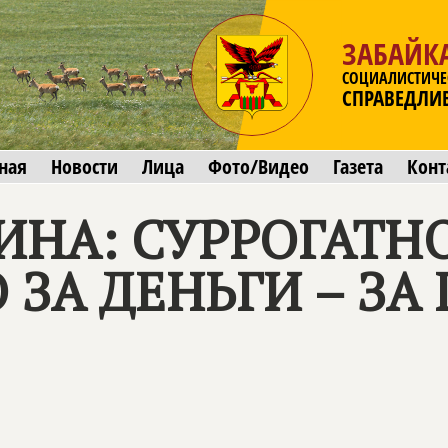
ЗАБАЙК
СОЦИАЛИСТИЧЕ
СПРАВЕДЛИ
ная
Новости
Лица
Фото/Видео
Газета
Конт
ИНА: СУРРОГАТН
ЗА ДЕНЬГИ – ЗА