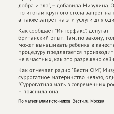
добра и зла", – добавила Мизулина.
по итогам круглого стола запрет на
а также запрет на эти услуги для од
Как сообщает "Интерфакс", депутат 
британский опыт. Там, по закону, то
может вынашивать ребенка в качеств
процедуру предлагается производить
не в частных, как это разрешено сейч
Как отмечает радио "Вести ФМ", Миз
суррогатное материнство нельзя, одн
"Суррогатная мать в современных ро
– пояснила она.
По материалам источников: Вести.ru, Москва