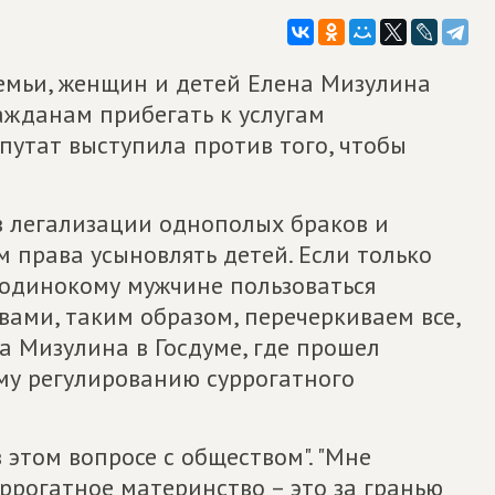
семьи, женщин и детей Елена Мизулина
жданам прибегать к услугам
епутат выступила против того, чтобы
в легализации однополых браков и
 права усыновлять детей. Если только
одинокому мужчине пользоваться
вами, таким образом, перечеркиваем все,
ла Мизулина в Госдуме, где прошел
му регулированию суррогатного
 этом вопросе с обществом". "Мне
уррогатное материнство – это за гранью