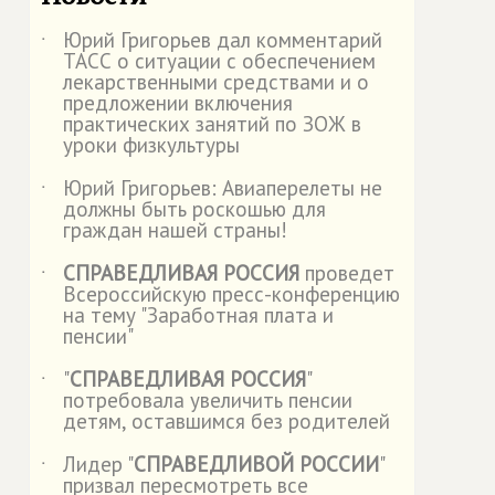
Юрий Григорьев дал комментарий
˙
ТАСС о ситуации с обеспечением
лекарственными средствами и о
предложении включения
практических занятий по ЗОЖ в
уроки физкультуры
Юрий Григорьев: Авиаперелеты не
˙
должны быть роскошью для
граждан нашей страны!
СПРАВЕДЛИВАЯ РОССИЯ
проведет
˙
Всероссийскую пресс-конференцию
на тему "Заработная плата и
пенсии"
"
СПРАВЕДЛИВАЯ РОССИЯ
"
˙
потребовала увеличить пенсии
детям, оставшимся без родителей
Лидер "
СПРАВЕДЛИВОЙ РОССИИ
"
˙
призвал пересмотреть все