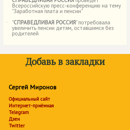
СПРАВЕДЛИВАЯ РОССИЯ
проведет
˙
Всероссийскую пресс-конференцию на тему
"Заработная плата и пенсии"
"
СПРАВЕДЛИВАЯ РОССИЯ
" потребовала
˙
увеличить пенсии детям, оставшимся без
родителей
Добавь в закладки
Сергей Миронов
Официальный сайт
Интернет-приёмная
Telegram
Дзен
Twitter