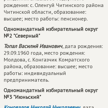
рождения: с. Оленгуй Читинского района
Читинской области, образование:
высшее; место работы: пенсионер.
Одномандатный избирательный округ
№2 "Северный"
Топал Василий Иванович
, дата рождения:
29.09.1960 года, место рождения:
Молдова, с. Конгазчик Комратского
района, образование: высшее; место
работы: индивидуальный
предприниматель.
Одномандатный избирательный округ
№3 "Июньский"
Коновалов Николай Николаевич
, дата