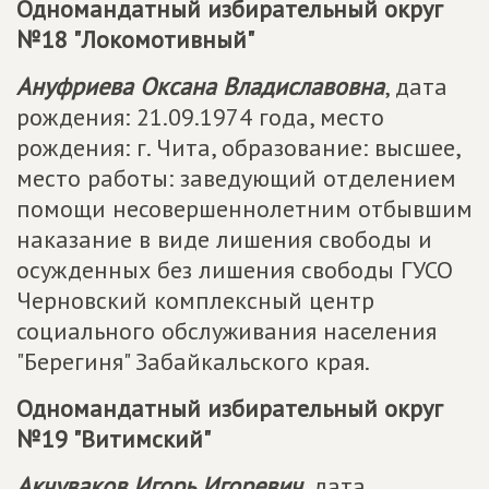
Одномандатный избирательный округ
№18 "Локомотивный"
Ануфриева Оксана Владиславовна
, дата
рождения: 21.09.1974 года, место
рождения: г. Чита, образование: высшее,
место работы: заведующий отделением
помощи несовершеннолетним отбывшим
наказание в виде лишения свободы и
осужденных без лишения свободы ГУСО
Черновский комплексный центр
социального обслуживания населения
"Берегиня" Забайкальского края.
Одномандатный избирательный округ
№19 "Витимский"
Акчуваков Игорь Игоревич
, дата