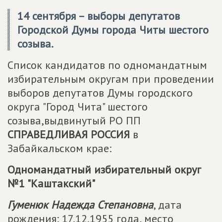
14 сентября – выборы депутатов
Городской Думы города Читы шестого
созыва.
Список кандидатов по одномандатным
избирательным округам при проведении
выборов депутатов Думы городского
округа "Город Чита" шестого
созыва,выдвинутый РО ПП
СПРАВЕДЛИВАЯ РОССИЯ
в
Забайкальском крае:
Одномандатный избирательный округ
№1 "Каштакский"
Гуменюк Надежда Степановна
, дата
рождения: 17.12.1955 года, место