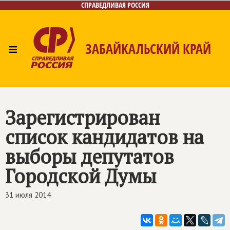
СПРАВЕДЛИВАЯ РОССИЯ
≡
ЗАБАЙКАЛЬСКИЙ КРАЙ
Главная
Новости
Лица
Фото/Видео
Газета
Контакты
Зарегистрирован
список кандидатов на
выборы депутатов
Городской Думы
31 июля 2014