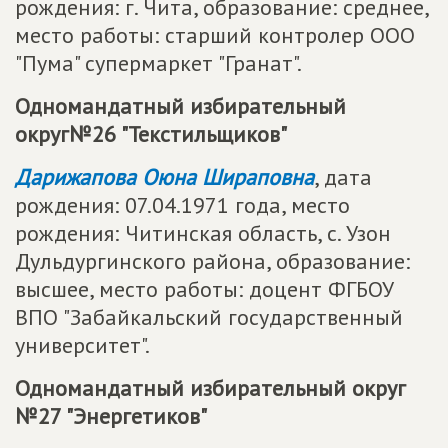
рождения: г. Чита, образование: среднее,
место работы: старший контролер ООО
"Пума" супермаркет "Гранат".
Одномандатный избирательный
округ№26 "Текстильщиков"
Дарижапова Оюна Шираповна
, дата
рождения: 07.04.1971 года, место
рождения: Читинская область, с. Узон
Дульдургинского района, образование:
высшее, место работы: доцент ФГБОУ
ВПО "Забайкальский государственный
университет".
Одномандатный избирательный округ
№27 "Энергетиков"