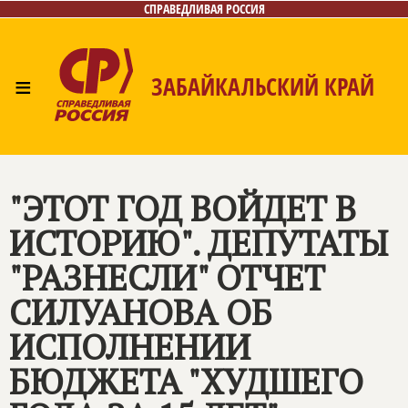
СПРАВЕДЛИВАЯ РОССИЯ
≡
ЗАБАЙКАЛЬСКИЙ КРАЙ
Главная
Новости
Лица
Фото/Видео
Газета
Контакты
"ЭТОТ ГОД ВОЙДЕТ В
ИСТОРИЮ". ДЕПУТАТЫ
"РАЗНЕСЛИ" ОТЧЕТ
СИЛУАНОВА ОБ
ИСПОЛНЕНИИ
БЮДЖЕТА "ХУДШЕГО