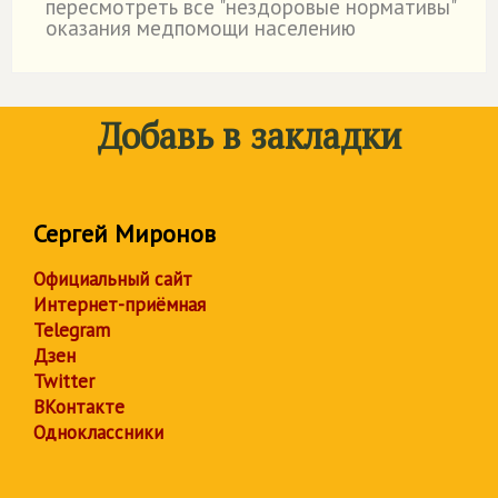
пересмотреть все "нездоровые нормативы"
оказания медпомощи населению
Добавь в закладки
Сергей Миронов
Официальный сайт
Интернет-приёмная
Telegram
Дзен
Twitter
ВКонтакте
Одноклассники