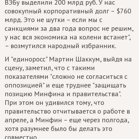
ВЭБу выделили 200 млрд руб. У нас
совокупный корпоративный долг – $760
млрд. Это не шутки – если мы с
санкциями за два года вопрос не решим,
у нас вся экономика на колени встанет",
– возмутился народный избранник.
И "единоросс" Мартин Шаккум, выйдя на
сцену, заметил, что с такими
показателями "сложно не согласиться с
оппозицией" и еще труднее "защищать
позицию Минфина и правительства".
При этом он удивился тому, что
правительство отчитывается о работе в
апреле, а Минфин – еще через полгода,
хотя разумнее было бы делать это
совместно.