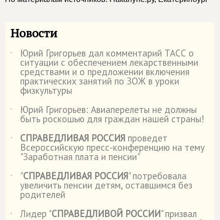
Новости
Юрий Григорьев дал комментарий ТАСС о
˙
ситуации с обеспечением лекарственными
средствами и о предложении включения
практических занятий по ЗОЖ в уроки
физкультуры
Юрий Григорьев: Авиаперелеты не должны
˙
быть роскошью для граждан нашей страны!
СПРАВЕДЛИВАЯ РОССИЯ
проведет
˙
Всероссийскую пресс-конференцию на тему
"Заработная плата и пенсии"
"
СПРАВЕДЛИВАЯ РОССИЯ
" потребовала
˙
увеличить пенсии детям, оставшимся без
родителей
Лидер "
СПРАВЕДЛИВОЙ РОССИИ
" призвал
˙