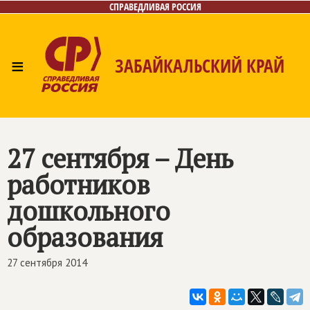
СПРАВЕДЛИВАЯ РОССИЯ
≡
ЗАБАЙКАЛЬСКИЙ КРАЙ
Главная
Новости
Лица
Фото/Видео
Газета
Контакты
27 сентября – День
работников
дошкольного
образования
27 сентября 2014