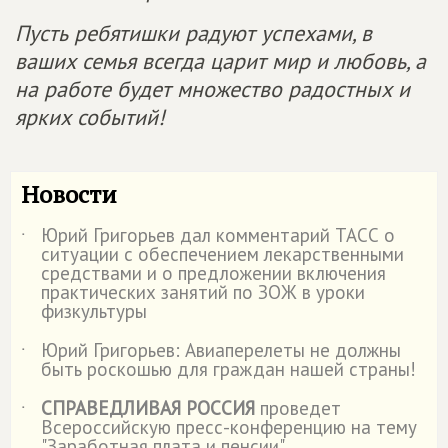
Пусть ребятишки радуют успехами, в
ваших семья всегда царит мир и любовь, а
на работе будет множество радостных и
ярких событий!
Новости
Юрий Григорьев дал комментарий ТАСС о
˙
ситуации с обеспечением лекарственными
средствами и о предложении включения
практических занятий по ЗОЖ в уроки
физкультуры
Юрий Григорьев: Авиаперелеты не должны
˙
быть роскошью для граждан нашей страны!
СПРАВЕДЛИВАЯ РОССИЯ
проведет
˙
Всероссийскую пресс-конференцию на тему
"Заработная плата и пенсии"