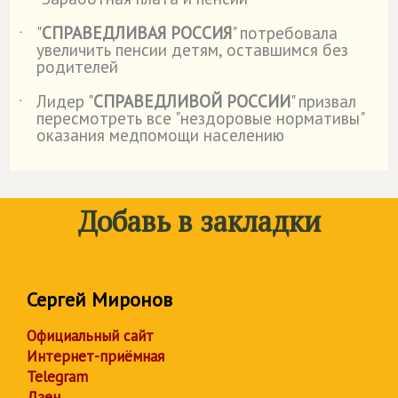
"
СПРАВЕДЛИВАЯ РОССИЯ
" потребовала
˙
увеличить пенсии детям, оставшимся без
родителей
Лидер "
СПРАВЕДЛИВОЙ РОССИИ
" призвал
˙
пересмотреть все "нездоровые нормативы"
оказания медпомощи населению
Добавь в закладки
Сергей Миронов
Официальный сайт
Интернет-приёмная
Telegram
Дзен