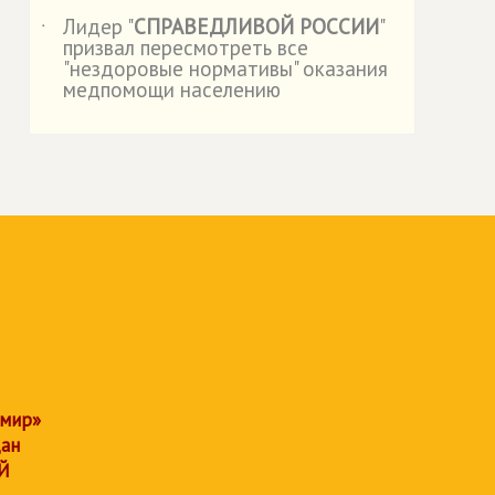
Лидер "
СПРАВЕДЛИВОЙ РОССИИ
"
˙
призвал пересмотреть все
"нездоровые нормативы" оказания
медпомощи населению
 мир»
дан
Й