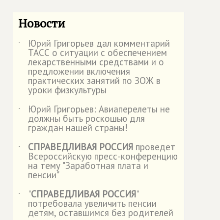
Новости
Юрий Григорьев дал комментарий
˙
ТАСС о ситуации с обеспечением
лекарственными средствами и о
предложении включения
практических занятий по ЗОЖ в
уроки физкультуры
Юрий Григорьев: Авиаперелеты не
˙
должны быть роскошью для
граждан нашей страны!
СПРАВЕДЛИВАЯ РОССИЯ
проведет
˙
Всероссийскую пресс-конференцию
на тему "Заработная плата и
пенсии"
"
СПРАВЕДЛИВАЯ РОССИЯ
"
˙
потребовала увеличить пенсии
детям, оставшимся без родителей