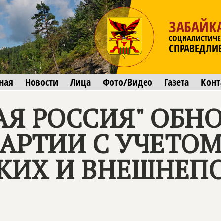
ЗАБАЙК
СОЦИАЛИСТИЧЕ
СПРАВЕДЛИ
ная
Новости
Лица
Фото/Видео
Газета
Конт
АЯ РОССИЯ" ОБН
АРТИИ С УЧЕТО
КИХ И ВНЕШНЕП