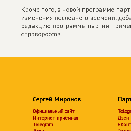
Кроме того, в новой программе пар
изменения последнего времени, доб
редакцию программы партии примем н
справороссов.
Сергей Миронов
Пар
Официальный сайт
Teleg
Интернет-приёмная
Дзен
Telegram
ВКонт