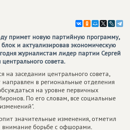
ду примет новую партийную программу,
блок и актуализировав экономическую
егодня журналистам лидер партии Сергей
 центрального совета.
я на заседании центрального совета,
т направлен в региональные отделения
бсуждаться на уровне первичных
иронов. По его словам, все социальные
изменений".
рпит значительные изменения, отметил
о внимание борьбе с офшорами.