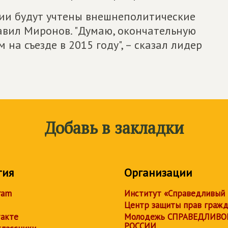
тии будут учтены внешнеполитические
авил Миронов. "Думаю, окончательную
а съезде в 2015 году", – сказал лидер
Добавь в закладки
тия
Организации
ram
Институт «Справедливый
Центр защиты прав граж
акте
Молодежь СПРАВЕДЛИВО
РОССИИ