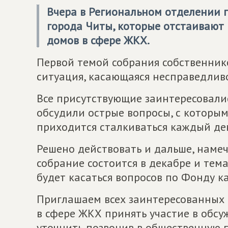
Вчера в Региональном отделении 
города Читы, которые отстаивают
домов в сфере ЖКХ.
Первой темой собрания собственник
ситуация, касающаяся несправедлив
Все присутствующие заинтересовали
обсудили острые вопросы, с которы
приходится сталкиваться каждый де
Решено действовать и дальше, наме
собрание состоится в декабре и тем
будет касаться вопросов по Фонду к
Приглашаем всех заинтересованных 
в сфере ЖКХ принять участие в об
уточнить позвонив в общественную