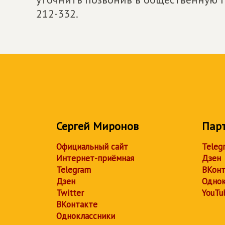
212-332.
Сергей Миронов
Пар
Официальный сайт
Teleg
Интернет-приёмная
Дзен
Telegram
ВКонт
Дзен
Однок
Twitter
YouTu
ВКонтакте
Одноклассники