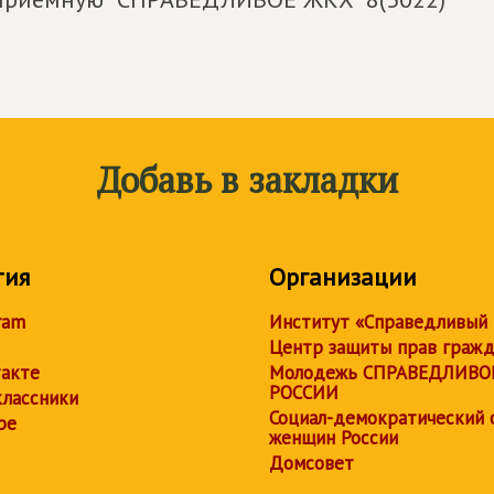
Добавь в закладки
тия
Организации
ram
Институт «Справедливый
Центр защиты прав граж
акте
Молодежь СПРАВЕДЛИВО
РОССИИ
лассники
Социал-демократический 
be
женщин России
Домсовет