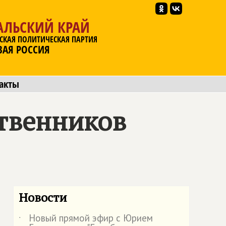
АЛЬСКИЙ КРАЙ
СКАЯ ПОЛИТИЧЕСКАЯ ПАРТИЯ
ВАЯ РОССИЯ
акты
ственников
Новости
Новый прямой эфир с Юрием
˙