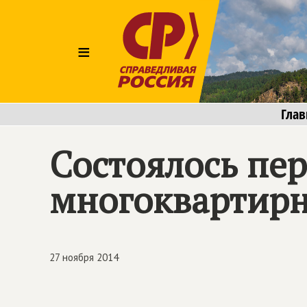
≡
Глав
Состоялось пер
многоквартир
27 ноября 2014