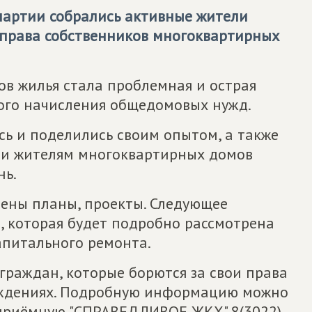
партии собрались активные жители
 права собственников многоквартирных
ов жилья стала проблемная и острая
ого начисления общедомовых нужд.
сь и поделились своим опытом, а также
ми жителям многоквартирных домов
нь.
чены планы, проекты. Следующее
а, которая будет подробно рассмотрена
апитального ремонта.
граждан, которые борются за свои права
суждениях. Подробную информацию можно
 приёмную "СПРАВЕДЛИВОЕ ЖКХ" 8(3022)