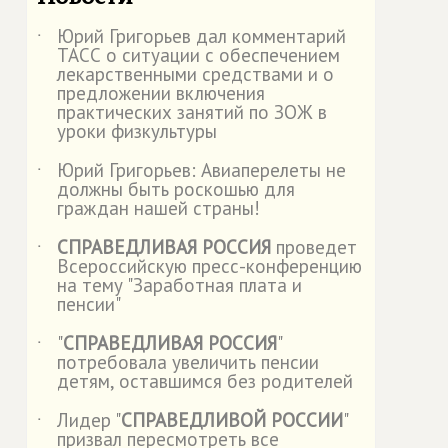
Юрий Григорьев дал комментарий
˙
ТАСС о ситуации с обеспечением
лекарственными средствами и о
предложении включения
практических занятий по ЗОЖ в
уроки физкультуры
Юрий Григорьев: Авиаперелеты не
˙
должны быть роскошью для
граждан нашей страны!
СПРАВЕДЛИВАЯ РОССИЯ
проведет
˙
Всероссийскую пресс-конференцию
на тему "Заработная плата и
пенсии"
"
СПРАВЕДЛИВАЯ РОССИЯ
"
˙
потребовала увеличить пенсии
детям, оставшимся без родителей
Лидер "
СПРАВЕДЛИВОЙ РОССИИ
"
˙
призвал пересмотреть все