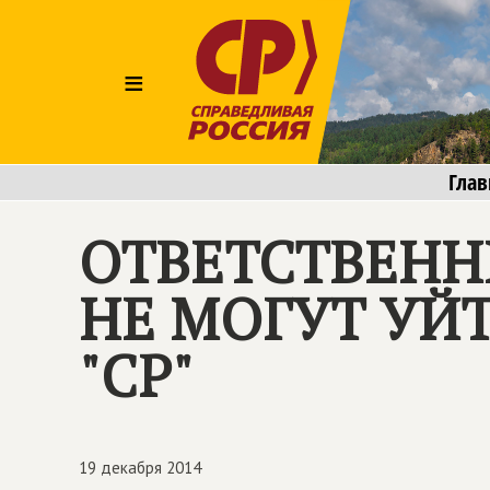
≡
Глав
ОТВЕТСТВЕНН
НЕ МОГУТ УЙТ
"СР"
19 декабря 2014