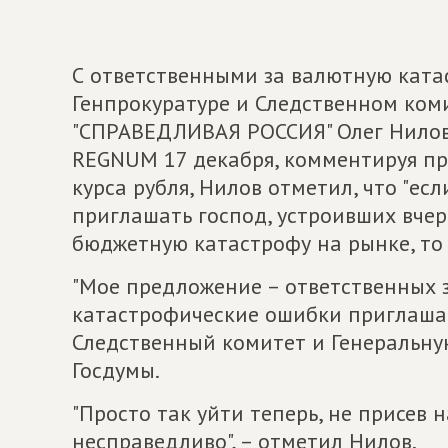
С ответственными за валютную ката
Генпрокуратуре и Следственном ком
"СПРАВЕДЛИВАЯ РОССИЯ" Олег Нилов
REGNUM 17 декабря, комментируя п
курса рубля, Нилов отметил, что "ес
приглашать господ, устроивших вче
бюджетную катастрофу на рынке, то и
"Мое предложение – ответственных з
катастрофические ошибки приглашать
Следственный комитет и Генеральную
Госдумы.
"Просто так уйти теперь, не присев н
несправедливо", – отметил Нилов.