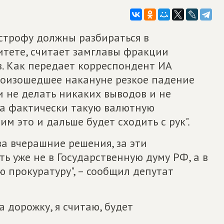
строфу должны разбираться в
итете, считает замглавы фракции
. Как передает корреспондент ИА
роизошедшее накануне резкое падение
ли не делать никаких выводов и не
ра фактически такую валютную
м это и дальше будет сходить с рук".
а вчерашние решения, за эти
 уже не в Государственную думу РФ, а в
 прокуратуру", – сообщил депутат
а дорожку, я считаю, будет