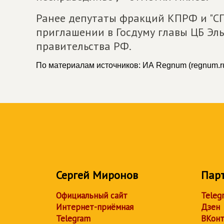
Ранее депутаты фракций КПРФ и "С
приглашении в Госдуму главы ЦБ Эл
правительства РФ.
По материалам источников: ИА Regnum (regnum.r
Сергей Миронов
Пар
Официальный сайт
Teleg
Интернет-приёмная
Дзен
Telegram
ВКонт