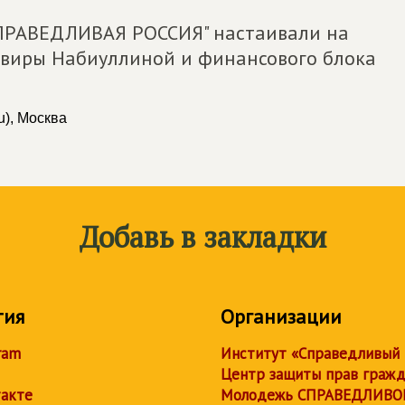
ПРАВЕДЛИВАЯ РОССИЯ" настаивали на
ьвиры Набиуллиной и финансового блока
u), Москва
Добавь в закладки
тия
Организации
ram
Институт «Справедливый
Центр защиты прав граж
акте
Молодежь СПРАВЕДЛИВО