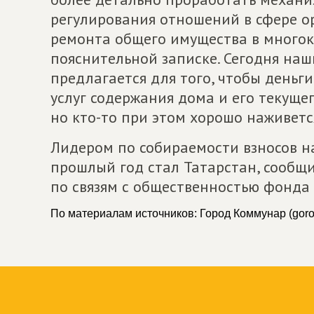
регулирования отношений в сфере о
ремонта общего имущества в многок
пояснительной записке. Сегодня наш
предлагается для того, чтобы деньг
услуг содержания дома и его текуще
но кто-то при этом хорошо наживетс
Лидером по собираемости взносов н
прошлый год стал Татарстан, сообщ
по связям с общественностью фонда
По материалам источников: Город Коммунар (gor