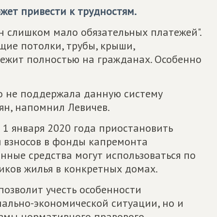
жет привести к трудностям.
н слишком мало обязательных платежей".
щие потолки, трубы, крыши,
жит полностью на гражданах. Особенно
 не поддержала данную систему
ян, напомнил Левичев.
о 1 января 2020 года приостановить
 взносов в фонды капремонта
нные средства могут использоваться по
ков жилья в конкретных домах.
позволит учесть особенности
иально-экономической ситуации, но и
измы нормативного правового