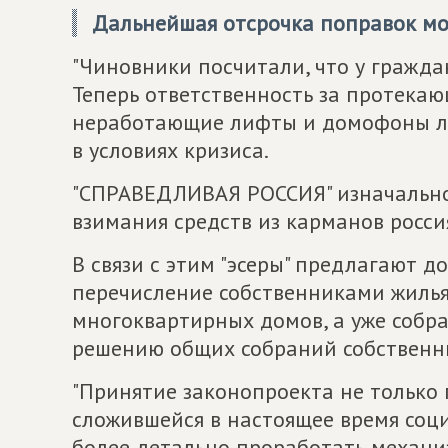
Дальнейшая отсрочка поправок мо
"Чиновники посчитали, что у гражда
Теперь ответственность за протекаю
неработающие лифты и домофоны ле
в условиях кризиса.
"СПРАВЕДЛИВАЯ РОССИЯ" изначально
взимания средств из карманов росси
В связи с этим "эсеры" предлагают д
перечисление собственниками жилья
многоквартирных домов, а уже собра
решению общих собраний собственни
"Принятие законопроекта не только 
сложившейся в настоящее время соц
более детально проработать механ