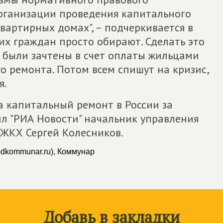
рганизации проведения капитального
вартирных домах", – подчеркивается в
их граждан просто обирают. Сделать это
и были зачтены в счет оплаты жильцами
го ремонта. Потом всем спишут на кризис,
я.
а капитальный ремонт в России за
ил "РИА Новости" начальник управления
 ЖКХ Сергей Колесников.
odkommunar.ru), Коммунар
Добавь в закладки