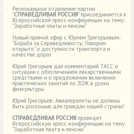
Региональное отделение партии
˙
"
СПРАВЕДЛИВАЯ РОССИЯ
" присоединяется к
Всероссийской пресс-конференции на тему:
"Заработные платы и пенсии"
Новый прямой эфир с Юрием Григорьевым:
˙
"Борьба за Справедливость: Говорим
открыто" о доступности транспорта и
качестве дорог
Юрий Григорьев дал комментарий ТАСС о
˙
ситуации с обеспечением лекарственными
средствами и о предложении включения
практических занятий по ЗОЖ в уроки
физкультуры
Юрий Григорьев: Авиаперелеты не должны
˙
быть роскошью для граждан нашей страны!
СПРАВЕДЛИВАЯ РОССИЯ
проведет
˙
Всероссийскую пресс-конференцию на тему
"Заработная плата и пенсии"