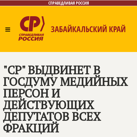
СПРАВЕДЛИВАЯ РОССИЯ
≡
ЗАБАЙКАЛЬСКИЙ КРАЙ
Главная
Новости
Лица
Фото/Видео
Газета
Контакты
"СР" ВЫДВИНЕТ В
ГОСДУМУ МЕДИЙНЫХ
ПЕРСОН И
ДЕЙСТВУЮЩИХ
ДЕПУТАТОВ ВСЕХ
ФРАКЦИЙ