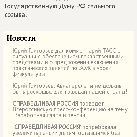
Государственную Думу РФ седьмого
созыва.
Новости
Юрий Григорьев дал комментарий ТАСС о
˙
ситуации с обеспечением лекарственными
средствами и о предложении включения
практических занятий по ЗОЖ в уроки
физкультуры
Юрий Григорьев: Авиаперелеты не должны
˙
быть роскошью для граждан нашей страны!
СПРАВЕДЛИВАЯ РОССИЯ
проведет
˙
Всероссийскую пресс-конференцию на тему
"Заработная плата и пенсии"
"
СПРАВЕДЛИВАЯ РОССИЯ
" потребовала
˙
увеличить пенсии детям, оставшимся без