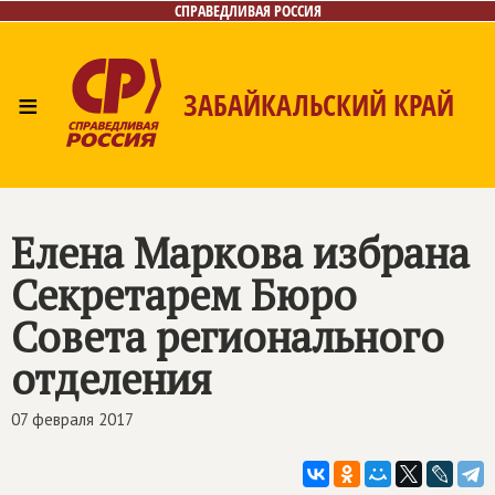
СПРАВЕДЛИВАЯ РОССИЯ
≡
ЗАБАЙКАЛЬСКИЙ КРАЙ
Главная
Новости
Лица
Фото/Видео
Газета
Контакты
Елена Маркова избрана
Секретарем Бюро
Совета регионального
отделения
07 февраля 2017