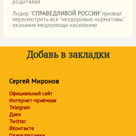
родителей
Лидер "
СПРАВЕДЛИВОЙ РОССИИ
" призвал
˙
пересмотреть все "нездоровые нормативы"
оказания медпомощи населению
Добавь в закладки
Сергей Миронов
Официальный сайт
Интернет-приёмная
Telegram
Дзен
Twitter
ВКонтакте
Одноклассники