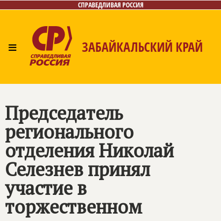
СПРАВЕДЛИВАЯ РОССИЯ
≡
ЗАБАЙКАЛЬСКИЙ КРАЙ
Главная
Новости
Лица
Фото/Видео
Газета
Контакты
Председатель
регионального
отделения Николай
Селезнев принял
участие в
торжественном