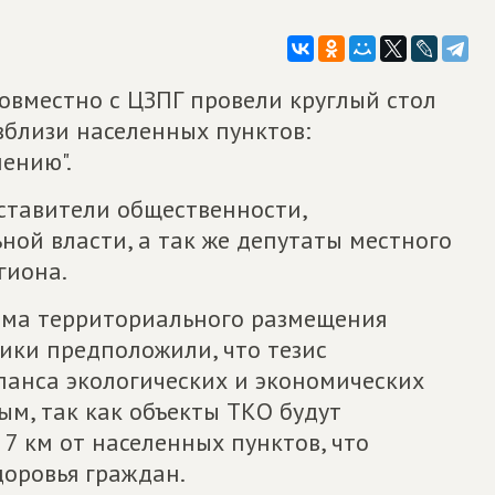
овместно с ЦЗПГ провели круглый стол
вблизи населенных пунктов:
ению".
ставители общественности,
ой власти, а так же депутаты местного
гиона.
хема территориального размещения
ники предположили, что тезис
ланса экологических и экономических
ым, так как объекты ТКО будут
7 км от населенных пунктов, что
доровья граждан.