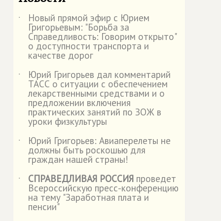
Новый прямой эфир с Юрием
˙
Григорьевым: "Борьба за
Справедливость: Говорим открыто"
о доступности транспорта и
качестве дорог
Юрий Григорьев дал комментарий
˙
ТАСС о ситуации с обеспечением
лекарственными средствами и о
предложении включения
практических занятий по ЗОЖ в
уроки физкультуры
Юрий Григорьев: Авиаперелеты не
˙
должны быть роскошью для
граждан нашей страны!
СПРАВЕДЛИВАЯ РОССИЯ
проведет
˙
Всероссийскую пресс-конференцию
на тему "Заработная плата и
пенсии"