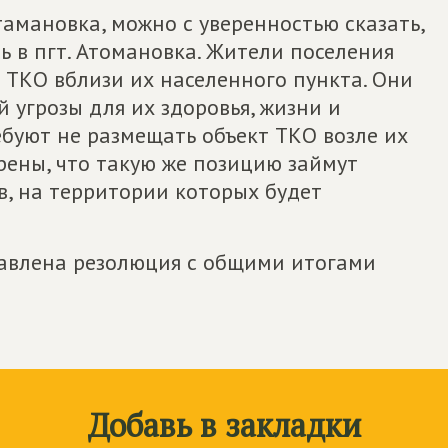
тамановка, можно с уверенностью сказать,
ь в пгт. Атомановка. Жители поселения
 ТКО вблизи их населенного пункта. Они
 угрозы для их здоровья, жизни и
ребуют не размещать объект ТКО возле их
ерены, что такую же позицию займут
в, на территории которых будет
тавлена резолюция с общими итогами
Добавь в закладки