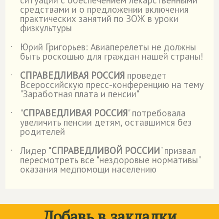
ситуации с обеспечением лекарственными
средствами и о предложении включения
практических занятий по ЗОЖ в уроки
физкультуры
Юрий Григорьев: Авиаперелеты не должны
˙
быть роскошью для граждан нашей страны!
СПРАВЕДЛИВАЯ РОССИЯ
проведет
˙
Всероссийскую пресс-конференцию на тему
"Заработная плата и пенсии"
"
СПРАВЕДЛИВАЯ РОССИЯ
" потребовала
˙
увеличить пенсии детям, оставшимся без
родителей
Лидер "
СПРАВЕДЛИВОЙ РОССИИ
" призвал
˙
пересмотреть все "нездоровые нормативы"
оказания медпомощи населению
Добавь в закладки