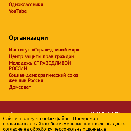
Одноклассники
YouTube
Организации
Институт «Справедливый мир»
Центр защиты прав граждан
Молодежь СПРАВЕДЛИВОЙ
РОССИИ
Социал-демократический союз
женщин России
Домсовет
Социалистическая политическая партия
СПРАВЕДЛИВАЯ
Сайт использует cookie-файлы. Продолжая
РОССИЯ
пользоваться сайтом без изменения настроек, вы даёте
Региональное отделение партии в Забайкальском крае
согласие на обработку персональных данных в