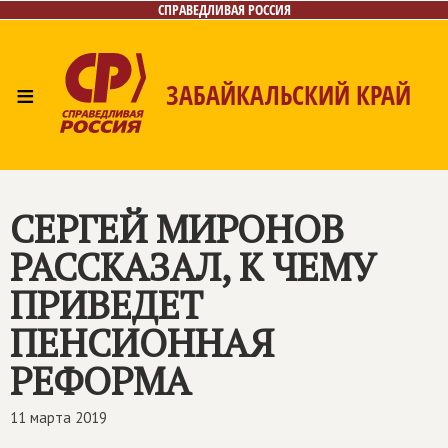
СПРАВЕДЛИВАЯ РОССИЯ
≡
ЗАБАЙКАЛЬСКИЙ КРАЙ
Главная
Новости
Лица
Фото/Видео
Газета
Контакты
СЕРГЕЙ МИРОНОВ
РАССКАЗАЛ, К ЧЕМУ
ПРИВЕДЕТ
ПЕНСИОННАЯ
РЕФОРМА
11 марта 2019