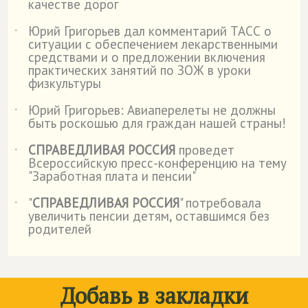
качестве дорог
Юрий Григорьев дал комментарий ТАСС о
˙
ситуации с обеспечением лекарственными
средствами и о предложении включения
практических занятий по ЗОЖ в уроки
физкультуры
Юрий Григорьев: Авиаперелеты не должны
˙
быть роскошью для граждан нашей страны!
СПРАВЕДЛИВАЯ РОССИЯ
проведет
˙
Всероссийскую пресс-конференцию на тему
"Заработная плата и пенсии"
"
СПРАВЕДЛИВАЯ РОССИЯ
" потребовала
˙
увеличить пенсии детям, оставшимся без
родителей
Добавь в закладки