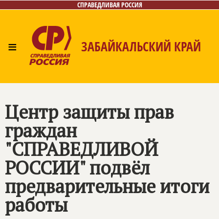
СПРАВЕДЛИВАЯ РОССИЯ
≡
ЗАБАЙКАЛЬСКИЙ КРАЙ
Главная
Новости
Лица
Фото/Видео
Газета
Контакты
Центр защиты прав
граждан
"СПРАВЕДЛИВОЙ
РОССИИ" подвёл
предварительные итоги
работы