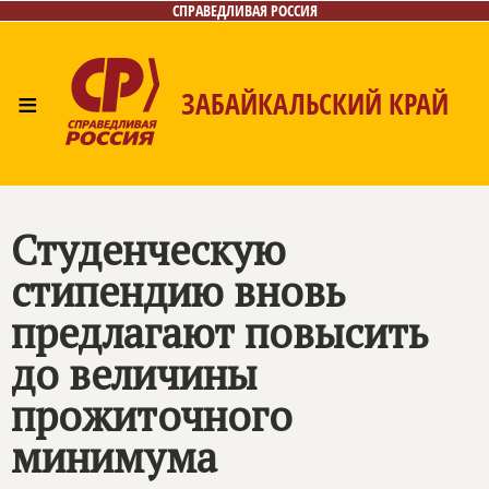
СПРАВЕДЛИВАЯ РОССИЯ
≡
ЗАБАЙКАЛЬСКИЙ КРАЙ
Главная
Новости
Лица
Фото/Видео
Газета
Контакты
Студенческую
стипендию вновь
предлагают повысить
до величины
прожиточного
минимума