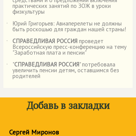
средствами и о предложении включения
практических занятий по ЗОЖ в уроки
физкультуры
Юрий Григорьев: Авиаперелеты не должны
˙
быть роскошью для граждан нашей страны!
СПРАВЕДЛИВАЯ РОССИЯ
проведет
˙
Всероссийскую пресс-конференцию на тему
"Заработная плата и пенсии"
"
СПРАВЕДЛИВАЯ РОССИЯ
" потребовала
˙
увеличить пенсии детям, оставшимся без
родителей
Добавь в закладки
Сергей Миронов