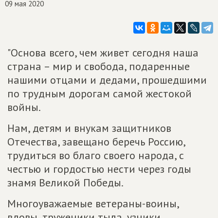
09 мая 2020
"Основа всего, чем живет сегодня наша
страна – мир и свобода, подаренные
нашими отцами и дедами, прошедшими
по трудным дорогам самой жестокой
войны.
Нам, детям и внукам защитников
Отечества, завещано беречь Россию,
трудиться во благо своего народа, с
честью и гордостью нести через годы
знамя Великой Победы.
Многоуважаемые ветераны-воины,
вдовы, труженики тыла, узники