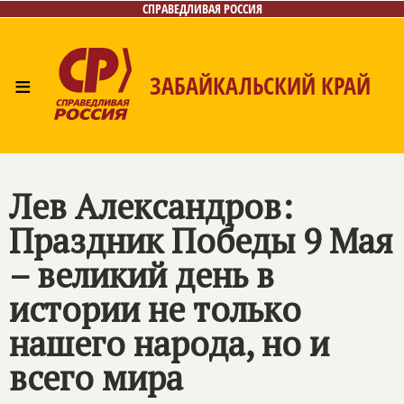
СПРАВЕДЛИВАЯ РОССИЯ
≡
ЗАБАЙКАЛЬСКИЙ КРАЙ
Главная
Новости
Лица
Фото/Видео
Газета
Контакты
Лев Александров:
Праздник Победы 9 Мая
– великий день в
истории не только
нашего народа, но и
всего мира