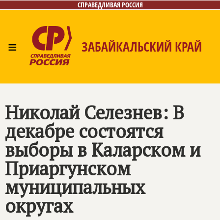
СПРАВЕДЛИВАЯ РОССИЯ
≡
ЗАБАЙКАЛЬСКИЙ КРАЙ
Главная
Новости
Лица
Фото/Видео
Газета
Контакты
Николай Селезнев: В
декабре состоятся
выборы в Каларском и
Приаргунском
муниципальных
округах