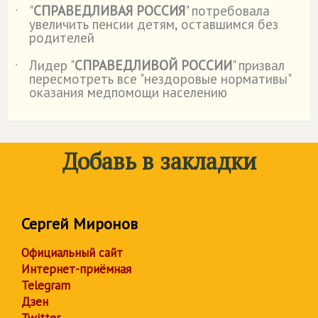
"
СПРАВЕДЛИВАЯ РОССИЯ
" потребовала
˙
увеличить пенсии детям, оставшимся без
родителей
Лидер "
СПРАВЕДЛИВОЙ РОССИИ
" призвал
˙
пересмотреть все "нездоровые нормативы"
оказания медпомощи населению
Добавь в закладки
Сергей Миронов
Официальный сайт
Интернет-приёмная
Telegram
Дзен