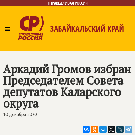
СПРАВЕДЛИВАЯ РОССИЯ
≡
ЗАБАЙКАЛЬСКИЙ КРАЙ
Главная
Новости
Лица
Фото/Видео
Газета
Контакты
Аркадий Громов избран
Председателем Совета
депутатов Каларского
округа
10 декабря 2020