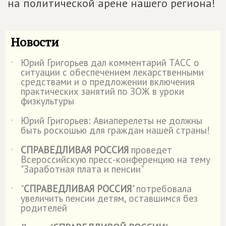
на политической арене нашего региона!
Новости
Юрий Григорьев дал комментарий ТАСС о
˙
ситуации с обеспечением лекарственными
средствами и о предложении включения
практических занятий по ЗОЖ в уроки
физкультуры
Юрий Григорьев: Авиаперелеты не должны
˙
быть роскошью для граждан нашей страны!
СПРАВЕДЛИВАЯ РОССИЯ
проведет
˙
Всероссийскую пресс-конференцию на тему
"Заработная плата и пенсии"
"
СПРАВЕДЛИВАЯ РОССИЯ
" потребовала
˙
увеличить пенсии детям, оставшимся без
родителей