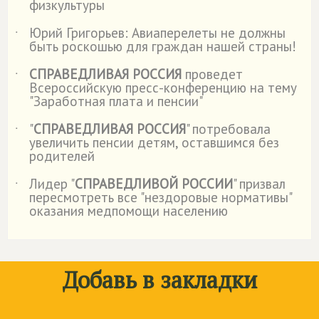
физкультуры
Юрий Григорьев: Авиаперелеты не должны
˙
быть роскошью для граждан нашей страны!
СПРАВЕДЛИВАЯ РОССИЯ
проведет
˙
Всероссийскую пресс-конференцию на тему
"Заработная плата и пенсии"
"
СПРАВЕДЛИВАЯ РОССИЯ
" потребовала
˙
увеличить пенсии детям, оставшимся без
родителей
Лидер "
СПРАВЕДЛИВОЙ РОССИИ
" призвал
˙
пересмотреть все "нездоровые нормативы"
оказания медпомощи населению
Добавь в закладки