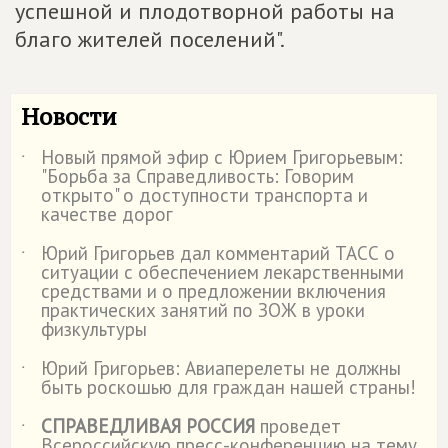
успешной и плодотворной работы на
благо жителей поселений".
Новости
Новый прямой эфир с Юрием Григорьевым:
˙
"Борьба за Справедливость: Говорим
открыто" о доступности транспорта и
качестве дорог
Юрий Григорьев дал комментарий ТАСС о
˙
ситуации с обеспечением лекарственными
средствами и о предложении включения
практических занятий по ЗОЖ в уроки
физкультуры
Юрий Григорьев: Авиаперелеты не должны
˙
быть роскошью для граждан нашей страны!
СПРАВЕДЛИВАЯ РОССИЯ
проведет
˙
Всероссийскую пресс-конференцию на тему