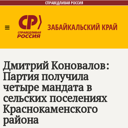
СПРАВЕДЛИВАЯ РОССИЯ
≡
ЗАБАЙКАЛЬСКИЙ КРАЙ
Главная
Новости
Лица
Фото/Видео
Газета
Контакты
Дмитрий Коновалов:
Партия получила
четыре мандата в
сельских поселениях
Краснокаменского
района