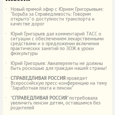
Новый прямой эфир с Юрием Григорьевым:
˙
"Борьба за Справедливость: Говорим
открыто" о доступности транспорта и
качестве дорог
Юрий Григорьев дал комментарий ТАСС о
˙
ситуации с обеспечением лекарственными
средствами и о предложении включения
практических занятий по ЗОЖ в уроки
физкультуры
Юрий Григорьев: Авиаперелеты не должны
˙
быть роскошью для граждан нашей страны!
СПРАВЕДЛИВАЯ РОССИЯ
проведет
˙
Всероссийскую пресс-конференцию на тему
"Заработная плата и пенсии"
"
СПРАВЕДЛИВАЯ РОССИЯ
" потребовала
˙
увеличить пенсии детям, оставшимся без
родителей