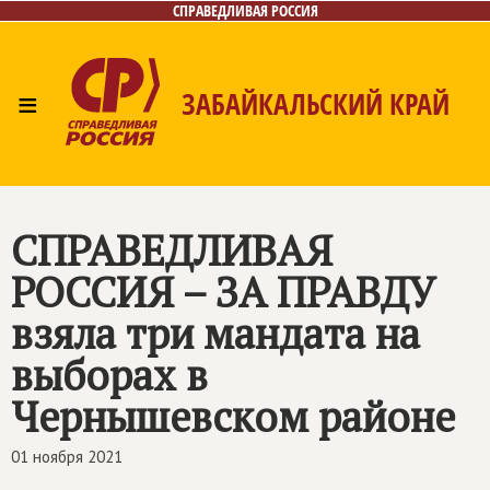
СПРАВЕДЛИВАЯ РОССИЯ
≡
ЗАБАЙКАЛЬСКИЙ КРАЙ
Главная
Новости
Лица
Фото/Видео
Газета
Контакты
СПРАВЕДЛИВАЯ
РОССИЯ – ЗА ПРАВДУ
взяла три мандата на
выборах в
Чернышевском районе
01 ноября 2021