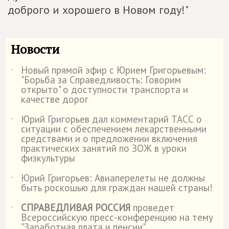
доброго и хорошего в Новом году!"
Новости
Новый прямой эфир с Юрием Григорьевым:
˙
"Борьба за Справедливость: Говорим
открыто" о доступности транспорта и
качестве дорог
Юрий Григорьев дал комментарий ТАСС о
˙
ситуации с обеспечением лекарственными
средствами и о предложении включения
практических занятий по ЗОЖ в уроки
физкультуры
Юрий Григорьев: Авиаперелеты не должны
˙
быть роскошью для граждан нашей страны!
СПРАВЕДЛИВАЯ РОССИЯ
проведет
˙
Всероссийскую пресс-конференцию на тему
"Заработная плата и пенсии"