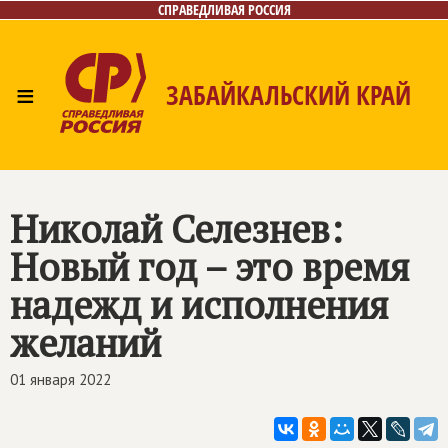
СПРАВЕДЛИВАЯ РОССИЯ
≡
ЗАБАЙКАЛЬСКИЙ КРАЙ
Главная
Новости
Лица
Фото/Видео
Газета
Контакты
Николай Селезнев:
Новый год – это время
надежд и исполнения
желаний
01 января 2022