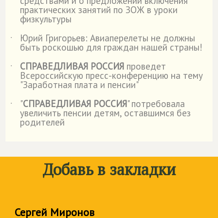
средствами и о предложении включения
практических занятий по ЗОЖ в уроки
физкультуры
Юрий Григорьев: Авиаперелеты не должны
˙
быть роскошью для граждан нашей страны!
СПРАВЕДЛИВАЯ РОССИЯ
проведет
˙
Всероссийскую пресс-конференцию на тему
"Заработная плата и пенсии"
"
СПРАВЕДЛИВАЯ РОССИЯ
" потребовала
˙
увеличить пенсии детям, оставшимся без
родителей
Добавь в закладки
Сергей Миронов