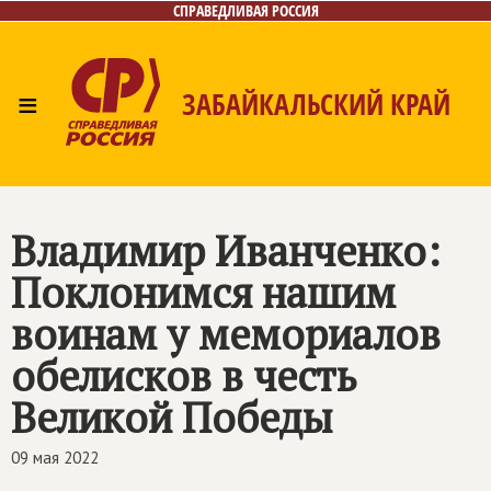
СПРАВЕДЛИВАЯ РОССИЯ
≡
ЗАБАЙКАЛЬСКИЙ КРАЙ
Главная
Новости
Лица
Фото/Видео
Газета
Контакты
Владимир Иванченко:
Поклонимся нашим
воинам у мемориалов
обелисков в честь
Великой Победы
09 мая 2022