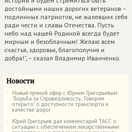
истории и будем стремиться быть
достойными наших дорогих ветеранов –
подлинных патриотов, не жалевших себя
ради чести и славы Отечества. Пусть
небо над нашей Родиной всегда будет
мирным и безоблачным! Желаю всем
счастья, здоровья, благополучия и
добра!", – сказал Владимир Иванченко.
Новости
Новый прямой эфир с Юрием Григорьевым:
˙
"Борьба за Справедливость: Говорим
открыто" о доступности транспорта и
качестве дорог
Юрий Григорьев дал комментарий ТАСС о
˙
ситуации с обеспечением лекарственными