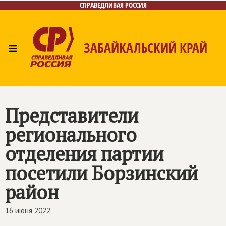
СПРАВЕДЛИВАЯ РОССИЯ
≡
ЗАБАЙКАЛЬСКИЙ КРАЙ
Главная
Новости
Лица
Фото/Видео
Газета
Контакты
Представители
регионального
отделения партии
посетили Борзинский
район
16 июня 2022