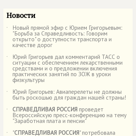
Новости
Новый прямой эфир с Юрием Григорьевым:
˙
"Борьба за Справедливость: Говорим
открыто" о доступности транспорта и
качестве дорог
Юрий Григорьев дал комментарий ТАСС о
˙
ситуации с обеспечением лекарственными
средствами и о предложении включения
практических занятий по ЗОЖ в уроки
физкультуры
Юрий Григорьев: Авиаперелеты не должны
˙
быть роскошью для граждан нашей страны!
СПРАВЕДЛИВАЯ РОССИЯ
проведет
˙
Всероссийскую пресс-конференцию на тему
"Заработная плата и пенсии"
"
СПРАВЕДЛИВАЯ РОССИЯ
" потребовала
˙