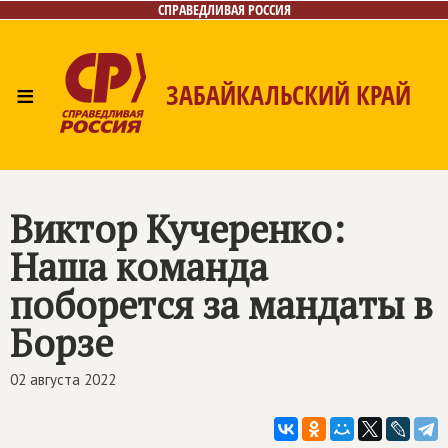
СПРАВЕДЛИВАЯ РОССИЯ
≡
ЗАБАЙКАЛЬСКИЙ КРАЙ
Главная
Новости
Лица
Фото/Видео
Газета
Контакты
Виктор Кучеренко:
Наша команда
поборется за мандаты в
Борзе
02 августа 2022