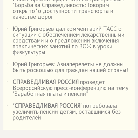
˙
"Борьба за Справедливость: Говорим
открыто" о доступности транспорта и
качестве дорог
Юрий Григорьев дал комментарий ТАСС о
˙
ситуации с обеспечением лекарственными
средствами и о предложении включения
практических занятий по ЗОЖ в уроки
физкультуры
Юрий Григорьев: Авиаперелеты не должны
˙
быть роскошью для граждан нашей страны!
СПРАВЕДЛИВАЯ РОССИЯ
проведет
˙
Всероссийскую пресс-конференцию на тему
"Заработная плата и пенсии"
"
СПРАВЕДЛИВАЯ РОССИЯ
" потребовала
˙
увеличить пенсии детям, оставшимся без
родителей