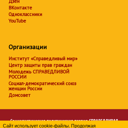
Дзен
ВКонтакте
Одноклассники
YouTube
Организации
Институт «Справедливый мир»
Центр защиты прав граждан
Молодежь СПРАВЕДЛИВОЙ
РОССИИ
Социал-демократический союз
женщин России
Домсовет
Социалистическая политическая партия
СПРАВЕДЛИВАЯ
Сайт использует cookie-файлы. Продолжая
РОССИЯ