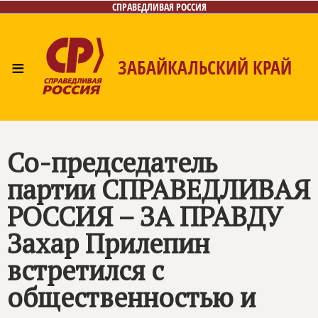
СПРАВЕДЛИВАЯ РОССИЯ
≡
ЗАБАЙКАЛЬСКИЙ КРАЙ
Главная
Новости
Лица
Фото/Видео
Газета
Контакты
Со-председатель
партии
СПРАВЕДЛИВАЯ
РОССИЯ – ЗА ПРАВДУ
Захар Прилепин
встретился с
общественностью и