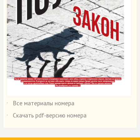
Все материалы номера
˙
Скачать pdf-версию номера
˙