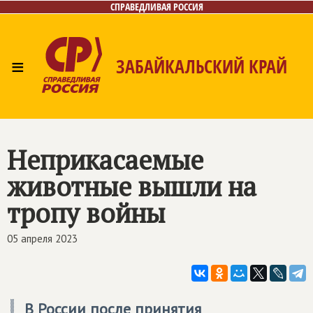
СПРАВЕДЛИВАЯ РОССИЯ
≡
ЗАБАЙКАЛЬСКИЙ КРАЙ
Главная
Новости
Лица
Фото/Видео
Газета
Контакты
Неприкасаемые
животные вышли на
тропу войны
05 апреля 2023
В России после принятия