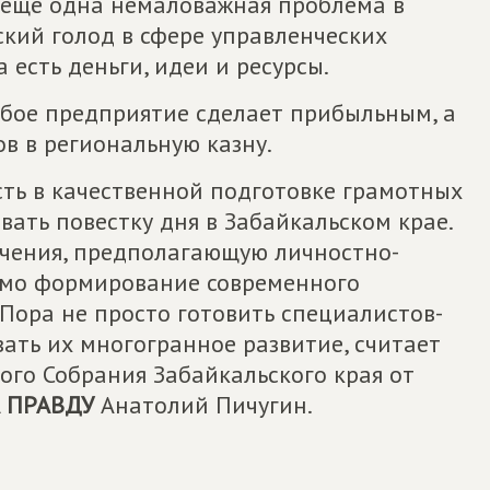
 ещё одна немаловажная проблема в
ский голод в сфере управленческих
 есть деньги, идеи и ресурсы.
бое предприятие сделает прибыльным, а
ов в региональную казну.
сть в качественной подготовке грамотных
ать повестку дня в Забайкальском крае.
учения, предполагающую личностно-
мо формирование современного
Пора не просто готовить специалистов-
вать их многогранное развитие, считает
ого Собрания Забайкальского края от
А ПРАВДУ
Анатолий Пичугин.