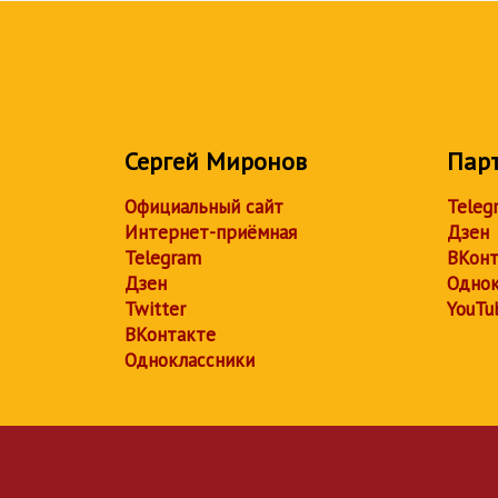
Сергей Миронов
Пар
Официальный сайт
Teleg
Интернет-приёмная
Дзен
Telegram
ВКонт
Дзен
Однок
Twitter
YouTu
ВКонтакте
Одноклассники