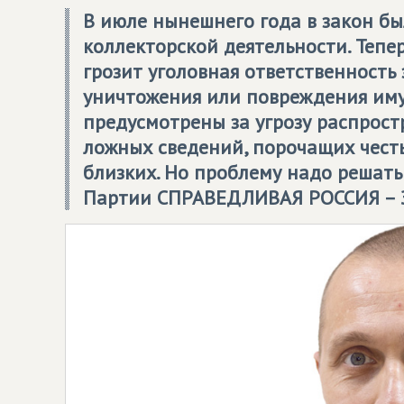
В июле нынешнего года в закон б
коллекторской деятельности. Тепе
грозит уголовная ответственность
уничтожения или повреждения иму
предусмотрены за угрозу распрос
ложных сведений, порочащих честь
близких. Но проблему надо решать 
Партии
СПРАВЕДЛИВАЯ РОССИЯ – 