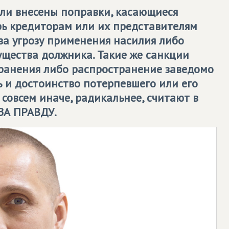
ыли внесены поправки, касающиеся
рь кредиторам или их представителям
 за угрозу применения насилия либо
щества должника. Такие же санкции
транения либо распространение заведомо
 и достоинство потерпевшего или его
совсем иначе, радикальнее, считают в
ЗА ПРАВДУ
.