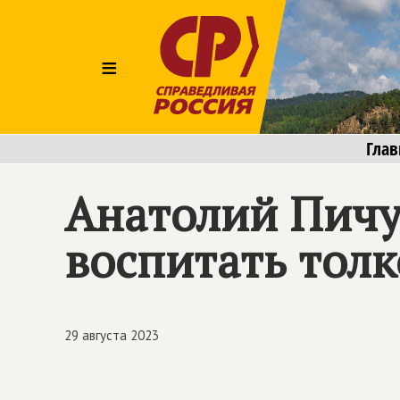
≡
Глав
Анатолий Пичу
воспитать тол
29 августа 2023