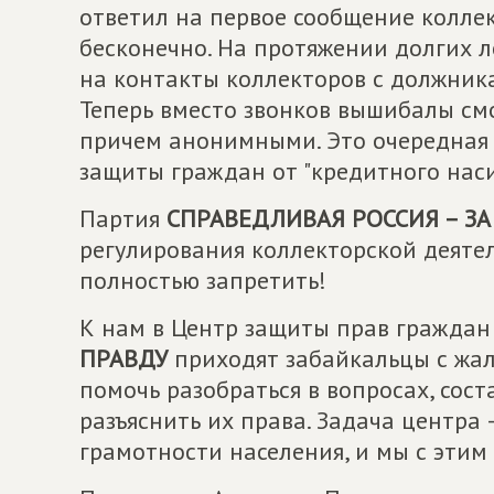
ответил на первое сообщение колле
бесконечно. На протяжении долгих 
на контакты коллекторов с должника
Теперь вместо звонков вышибалы см
причем анонимными. Это очередная у
защиты граждан от "кредитного нас
Партия
СПРАВЕДЛИВАЯ РОССИЯ – ЗА
регулирования коллекторской деятел
полностью запретить!
К нам в Центр защиты прав гражда
ПРАВДУ
приходят забайкальцы с жал
помочь разобраться в вопросах, сос
разъяснить их права. Задача центра
грамотности населения, и мы с этим