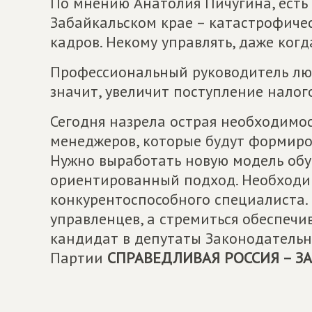
По мнению Анатолия Пичугина, есть
Забайкальском крае – катастрофиче
кадров. Некому управлять, даже когда
Профессиональный руководитель лю
значит, увеличит поступление налог
Сегодня назрела острая необходимо
менеджеров, которые будут формиров
Нужно выработать новую модель об
ориентированный подход. Необходи
конкурентоспособного специалиста. 
управленцев, а стремиться обеспечи
кандидат в депутаты Законодательн
Партии
СПРАВЕДЛИВАЯ РОССИЯ – З