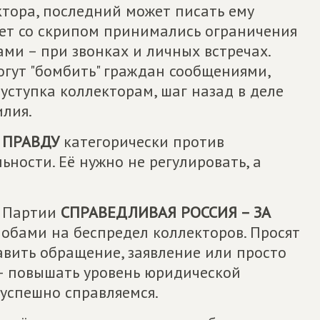
ктора, последний может писать ему
лет со скрипом принимались ограничения
ми – при звонках и личных встречах.
огут "бомбить" граждан сообщениями,
ступка коллекторам, шаг назад в деле
илия.
 ПРАВДУ
категорически против
ьности. Её нужно не регулировать, а
н Партии
СПРАВЕДЛИВАЯ РОССИЯ – ЗА
обами на беспредел коллекторов. Просят
тавить обращение, заявление или просто
 – повышать уровень юридической
 успешно справляемся.