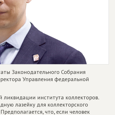
таты Законодательного Собрания
директора Управления федеральной
й ликвидации института коллекторов.
дную лазейку для коллекторского
 Предполагается, что, если человек