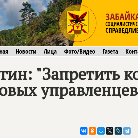
ЗАБАЙК
СОЦИАЛИСТИЧЕ
СПРАВЕДЛИ
ная
Новости
Лица
Фото/Видео
Газета
Конт
гин: "Запретить к
ковых управленцев