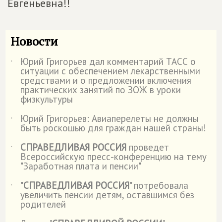
Евгеньевна!!
Новости
Юрий Григорьев дал комментарий ТАСС о
˙
ситуации с обеспечением лекарственными
средствами и о предложении включения
практических занятий по ЗОЖ в уроки
физкультуры
Юрий Григорьев: Авиаперелеты не должны
˙
быть роскошью для граждан нашей страны!
СПРАВЕДЛИВАЯ РОССИЯ
проведет
˙
Всероссийскую пресс-конференцию на тему
"Заработная плата и пенсии"
"
СПРАВЕДЛИВАЯ РОССИЯ
" потребовала
˙
увеличить пенсии детям, оставшимся без
родителей