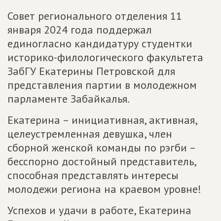
Совет регионального отделения 11
января 2024 года поддержал
единогласно кандидатуру студентки
историко-филологического факультета
ЗабГУ Екатерины Петровской для
представления партии в молодежном
парламенте Забайкалья.
Екатерина – инициативная, активная,
целеустремленная девушка, член
сборной женской команды по рэгби –
бесспорно достойный представитель,
способная представлять интересы
молодежи региона на краевом уровне!
Успехов и удачи в работе, Екатерина