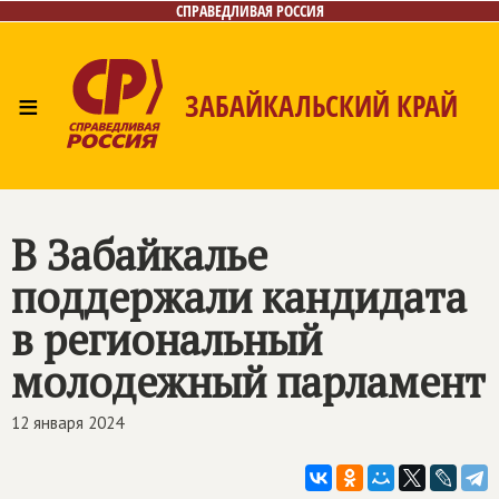
СПРАВЕДЛИВАЯ РОССИЯ
≡
ЗАБАЙКАЛЬСКИЙ КРАЙ
Главная
Новости
Лица
Фото/Видео
Газета
Контакты
В Забайкалье
поддержали кандидата
в региональный
молодежный парламент
12 января 2024