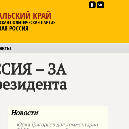
АЛЬСКИЙ КРАЙ
СКАЯ ПОЛИТИЧЕСКАЯ ПАРТИЯ
ВАЯ РОССИЯ
акты
СИЯ – ЗА
резидента
Новости
Юрий Григорьев дал комментарий
˙