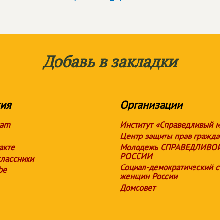
Добавь в закладки
ия
Организации
ram
Институт «Справедливый 
Центр защиты прав гражда
акте
Молодежь СПРАВЕДЛИВО
РОССИИ
лассники
Социал-демократический 
be
женщин России
Домсовет