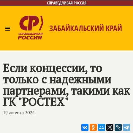
СПРАВЕДЛИВАЯ РОССИЯ
≡
ЗАБАЙКАЛЬСКИЙ КРАЙ
Главная
Новости
Лица
Фото/Видео
Газета
Контакты
Если концессии, то
только с надежными
партнерами, такими как
ГК "РОСТЕХ"
19 августа 2024