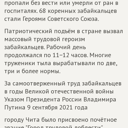
пропали без вести или умерли от ран в
госпиталях. 68 коренных забайкальцев
стали Героями Советского Союза.
Патриотический подъём в стране вызвал
массовый трудовой героизм
забайкальцев. Рабочий день
продолжался по 11−12 часов. Многие
труженики тыла вырабатывали по две,
три и более нормы.
За самоотверженный труд забайкальцев
в годы Великой отечественной войны
Указом Президента России Владимира
Путина 9 сентября 2021 года
городу Чита было присвоено почётное
звание "Город трудовой доблести".