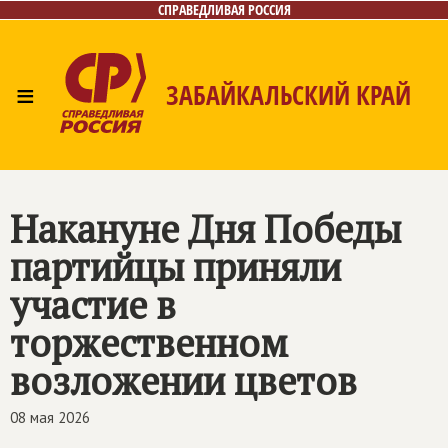
СПРАВЕДЛИВАЯ РОССИЯ
≡
ЗАБАЙКАЛЬСКИЙ КРАЙ
Главная
Новости
Лица
Фото/Видео
Газета
Контакты
Накануне Дня Победы
партийцы приняли
участие в
торжественном
возложении цветов
08 мая 2026