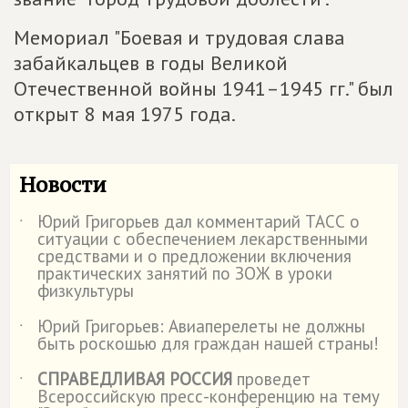
Мемориал "Боевая и трудовая слава
забайкальцев в годы Великой
Отечественной войны 1941–1945 гг." был
открыт 8 мая 1975 года.
Новости
Юрий Григорьев дал комментарий ТАСС о
˙
ситуации с обеспечением лекарственными
средствами и о предложении включения
практических занятий по ЗОЖ в уроки
физкультуры
Юрий Григорьев: Авиаперелеты не должны
˙
быть роскошью для граждан нашей страны!
СПРАВЕДЛИВАЯ РОССИЯ
проведет
˙
Всероссийскую пресс-конференцию на тему