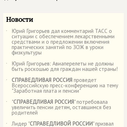
Новости
Юрий Григорьев дал комментарий ТАСС о
˙
ситуации с обеспечением лекарственными
средствами и о предложении включения
практических занятий по ЗОЖ в уроки
физкультуры
Юрий Григорьев: Авиаперелеты не должны
˙
быть роскошью для граждан нашей страны!
СПРАВЕДЛИВАЯ РОССИЯ
проведет
˙
Всероссийскую пресс-конференцию на тему
"Заработная плата и пенсии"
"
СПРАВЕДЛИВАЯ РОССИЯ
" потребовала
˙
увеличить пенсии детям, оставшимся без
родителей
Лидер "
СПРАВЕДЛИВОЙ РОССИИ
" призвал
˙