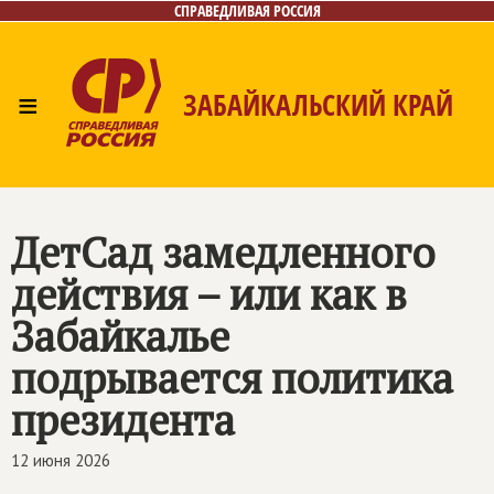
СПРАВЕДЛИВАЯ РОССИЯ
≡
ЗАБАЙКАЛЬСКИЙ КРАЙ
Главная
Новости
Лица
Фото/Видео
Газета
Контакты
ДетСад замедленного
действия – или как в
Забайкалье
подрывается политика
президента
12 июня 2026