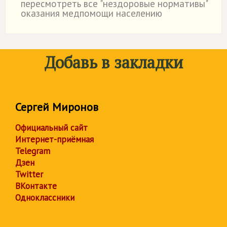
пересмотреть все "нездоровые нормативы"
оказания медпомощи населению
Добавь в закладки
Сергей Миронов
Официальный сайт
Интернет-приёмная
Telegram
Дзен
Twitter
ВКонтакте
Одноклассники