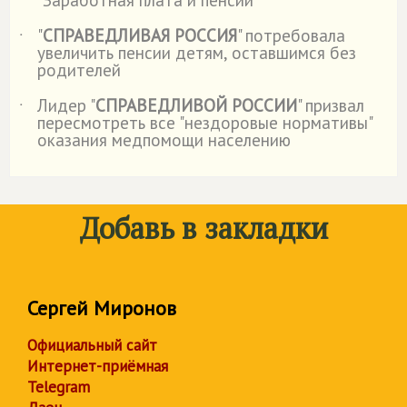
"Заработная плата и пенсии"
"
СПРАВЕДЛИВАЯ РОССИЯ
" потребовала
˙
увеличить пенсии детям, оставшимся без
родителей
Лидер "
СПРАВЕДЛИВОЙ РОССИИ
" призвал
˙
пересмотреть все "нездоровые нормативы"
оказания медпомощи населению
Добавь в закладки
Сергей Миронов
Официальный сайт
Интернет-приёмная
Telegram