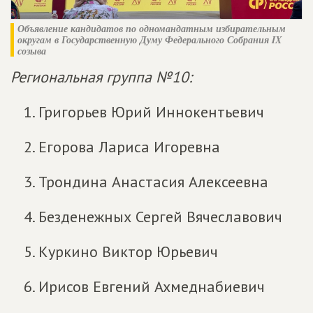
Объявление кандидатов по одномандатным избирательным
округам
в Государственную Думу Федерального Собрания IX
созыва
Региональная группа №10:
Григорьев Юрий Иннокентьевич
Егорова Лариса Игоревна
Трондина Анастасия Алексеевна
Безденежных Сергей Вячеславович
Куркино Виктор Юрьевич
Ирисов Евгений Ахмеднабиевич