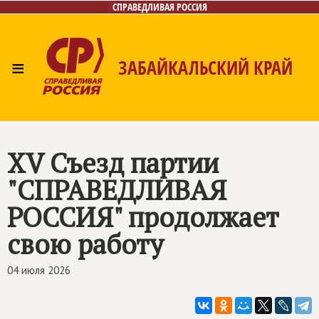
СПРАВЕДЛИВАЯ РОССИЯ
≡
ЗАБАЙКАЛЬСКИЙ КРАЙ
Главная
Новости
Лица
Фото/Видео
Газета
Контакты
XV Съезд партии
"
СПРАВЕДЛИВАЯ
РОССИЯ
" продолжает
свою работу
04 июля 2026