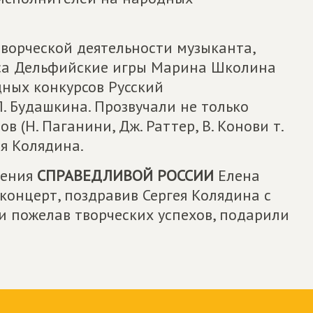
творческой деятельности музыканта,
са Дельфийские игры Марина Школина
ных конкурсов Русский
. Будашкина. Прозвучали не только
 (Н. Паганини, Дж. Раттер, В. Конови т.
ея Колядина.
ления
СПРАВЕДЛИВОЙ РОССИИ
Елена
концерт, поздравив Сергея Колядина с
и пожелав творческих успехов, подарили