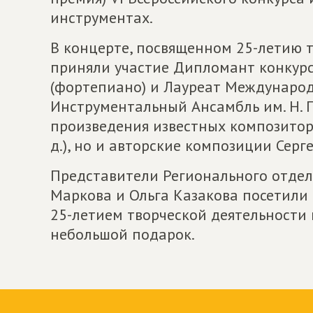
инструментах.
В концерте, посвященном 25-летию 
приняли участие Дипломант конкур
(фортепиано) и Лауреат Международ
Инструментальный Ансамбль им. Н. П
произведения известных композиторов
д.), но и авторские композиции Серг
Представители Регионального отде
Маркова и Ольга Казакова посетили 
25-летием творческой деятельности 
небольшой подарок.