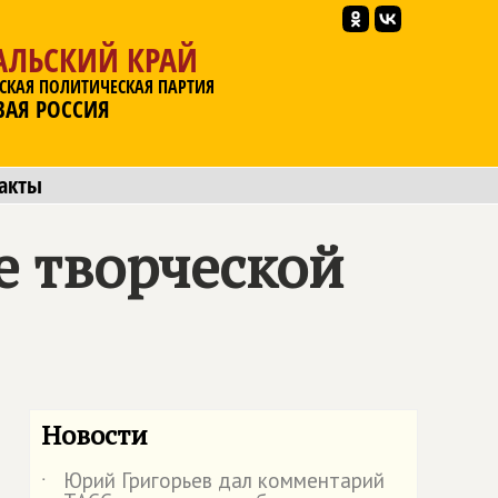
АЛЬСКИЙ КРАЙ
СКАЯ ПОЛИТИЧЕСКАЯ ПАРТИЯ
ВАЯ РОССИЯ
акты
е творческой
Новости
Юрий Григорьев дал комментарий
˙