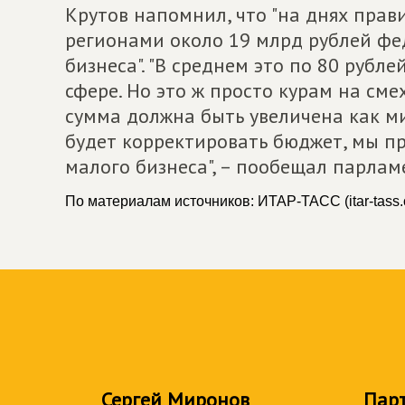
Крутов напомнил, что "на днях пра
регионами около 19 млрд рублей фе
бизнеса". "В среднем это по 80 рубле
сфере. Но это ж просто курам на смех
сумма должна быть увеличена как ми
будет корректировать бюджет, мы 
малого бизнеса", – пообещал парлам
По материалам источников: ИТАР-ТАСС (itar-tass.
Сергей Миронов
Пар