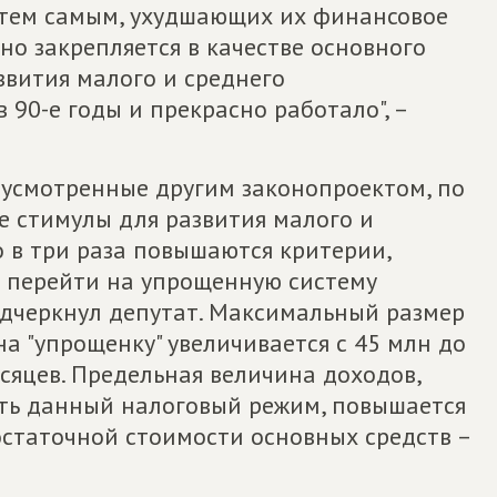
 тем самым, ухудшающих их финансовое
но закрепляется в качестве основного
звития малого и среднего
 90-е годы и прекрасно работало", –
дусмотренные другим законопроектом, по
е стимулы для развития малого и
го в три раза повышаются критерии,
перейти на упрощенную систему
одчеркнул депутат. Максимальный размер
а "упрощенку" увеличивается с 45 млн до
сяцев. Предельная величина доходов,
ть данный налоговый режим, повышается
 остаточной стоимости основных средств –