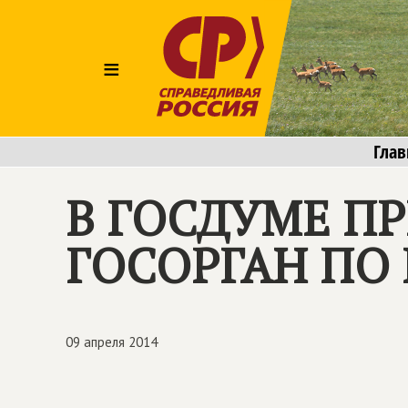
≡
Глав
В ГОСДУМЕ П
ГОСОРГАН ПО
09 апреля 2014