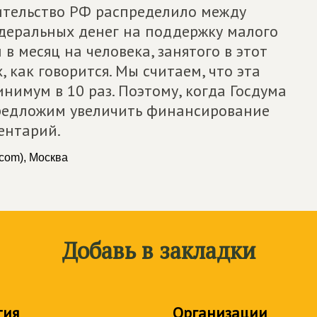
вительство РФ распределило между
деральных денег на поддержку малого
й в месяц на человека, занятого в этот
, как говорится. Мы считаем, что эта
нимум в 10 раз. Поэтому, когда Госдума
предложим увеличить финансирование
ентарий.
com), Москва
Добавь в закладки
тия
Организации