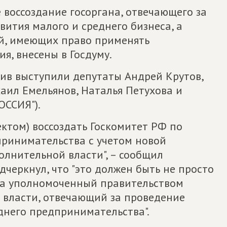
воссоздание госоргана, отвечающего за
вития малого и среднего бизнеса, а
й, имеющих право применять
, внесены в Госдуму.
ив выступили депутаты Андрей Крутов,
аил Емельянов, Наталья Петухова и
ССИЯ").
ктом) воссоздать Госкомитет РФ по
ринимательства с учетом новой
олнительной власти", – сообщил
дчеркнул, что "это должен быть не просто
 а уполномоченный правительством
 власти, отвечающий за проведение
днего предпринимательства".