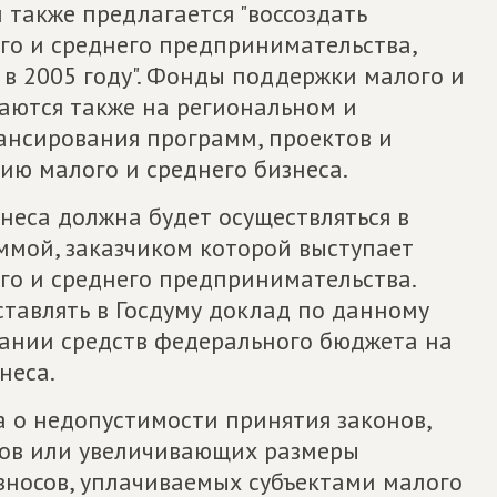
 также предлагается "воссоздать
о и среднего предпринимательства,
 в 2005 году". Фонды поддержки малого и
аются также на региональном и
ансирования программ, проектов и
ию малого и среднего бизнеса.
неса должна будет осуществляться в
ммой, заказчиком которой выступает
о и среднего предпринимательства.
тавлять в Госдуму доклад по данному
вании средств федерального бюджета на
неса.
 о недопустимости принятия законов,
ов или увеличивающих размеры
зносов, уплачиваемых субъектами малого