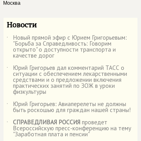
Москва
Новости
Новый прямой эфир с Юрием Григорьевым:
˙
"Борьба за Справедливость: Говорим
открыто" о доступности транспорта и
качестве дорог
Юрий Григорьев дал комментарий ТАСС о
˙
ситуации с обеспечением лекарственными
средствами и о предложении включения
практических занятий по ЗОЖ в уроки
физкультуры
Юрий Григорьев: Авиаперелеты не должны
˙
быть роскошью для граждан нашей страны!
СПРАВЕДЛИВАЯ РОССИЯ
проведет
˙
Всероссийскую пресс-конференцию на тему
"Заработная плата и пенсии"