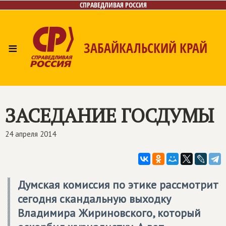
СПРАВЕДЛИВАЯ РОССИЯ
≡
ЗАБАЙКАЛЬСКИЙ КРАЙ
Главная
Новости
Лица
Фото/Видео
Газета
Контакты
ЗАСЕДАНИЕ ГОСДУМЫ
24 апреля 2014
Думская комиссия по этике рассмотрит
сегодня скандальную выходку
Владимира Жириновского, который