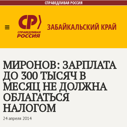
СПРАВЕДЛИВАЯ РОССИЯ
≡
ЗАБАЙКАЛЬСКИЙ КРАЙ
Главная
Новости
Лица
Фото/Видео
Газета
Контакты
МИРОНОВ: ЗАРПЛАТА
ДО 300 ТЫСЯЧ В
МЕСЯЦ НЕ ДОЛЖНА
ОБЛАГАТЬСЯ
НАЛОГОМ
24 апреля 2014