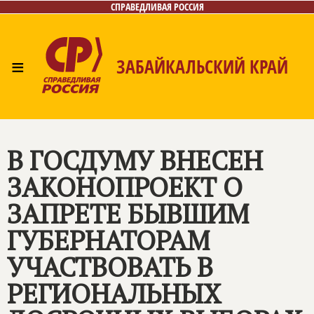
СПРАВЕДЛИВАЯ РОССИЯ
≡
ЗАБАЙКАЛЬСКИЙ КРАЙ
Главная
Новости
Лица
Фото/Видео
Газета
Контакты
В ГОСДУМУ ВНЕСЕН
ЗАКОНОПРОЕКТ О
ЗАПРЕТЕ БЫВШИМ
ГУБЕРНАТОРАМ
УЧАСТВОВАТЬ В
РЕГИОНАЛЬНЫХ