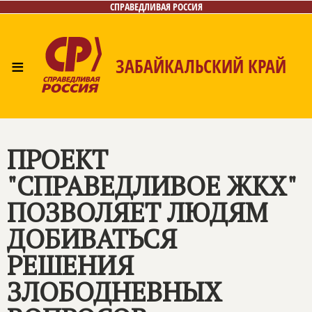
СПРАВЕДЛИВАЯ РОССИЯ
≡
ЗАБАЙКАЛЬСКИЙ КРАЙ
Главная
Новости
Лица
Фото/Видео
Газета
Контакты
ПРОЕКТ
"СПРАВЕДЛИВОЕ ЖКХ"
ПОЗВОЛЯЕТ ЛЮДЯМ
ДОБИВАТЬСЯ
РЕШЕНИЯ
ЗЛОБОДНЕВНЫХ