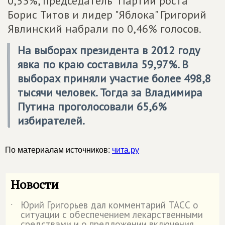
0,53%, председатель "Партии роста"
Борис Титов и лидер "Яблока" Григорий
Явлинский набрали по 0,46% голосов.
На выборах президента в 2012 году
явка по краю составила 59,97%. В
выборах приняли участие более 498,8
тысячи человек. Тогда за Владимира
Путина проголосовали 65,6%
избирателей.
По материалам источников:
чита.ру
Новости
Юрий Григорьев дал комментарий ТАСС о
˙
ситуации с обеспечением лекарственными
средствами и о предложении включения