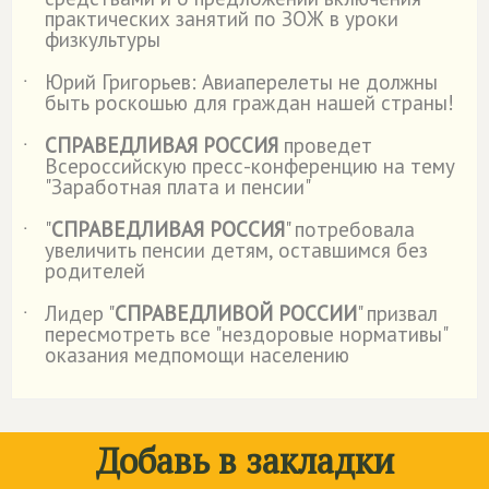
практических занятий по ЗОЖ в уроки
физкультуры
Юрий Григорьев: Авиаперелеты не должны
˙
быть роскошью для граждан нашей страны!
СПРАВЕДЛИВАЯ РОССИЯ
проведет
˙
Всероссийскую пресс-конференцию на тему
"Заработная плата и пенсии"
"
СПРАВЕДЛИВАЯ РОССИЯ
" потребовала
˙
увеличить пенсии детям, оставшимся без
родителей
Лидер "
СПРАВЕДЛИВОЙ РОССИИ
" призвал
˙
пересмотреть все "нездоровые нормативы"
оказания медпомощи населению
Добавь в закладки