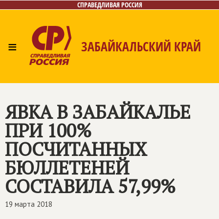
СПРАВЕДЛИВАЯ РОССИЯ
≡
ЗАБАЙКАЛЬСКИЙ КРАЙ
Главная
Новости
Лица
Фото/Видео
Газета
Контакты
ЯВКА В ЗАБАЙКАЛЬЕ
ПРИ 100%
ПОСЧИТАННЫХ
БЮЛЛЕТЕНЕЙ
СОСТАВИЛА 57,99%
19 марта 2018