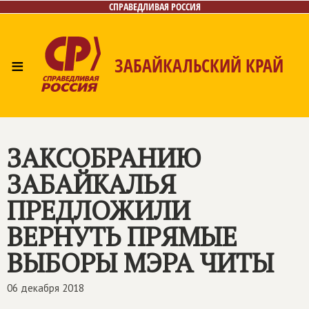
СПРАВЕДЛИВАЯ РОССИЯ
≡
ЗАБАЙКАЛЬСКИЙ КРАЙ
Главная
Новости
Лица
Фото/Видео
Газета
Контакты
ЗАКСОБРАНИЮ
ЗАБАЙКАЛЬЯ
ПРЕДЛОЖИЛИ
ВЕРНУТЬ ПРЯМЫЕ
ВЫБОРЫ МЭРА ЧИТЫ
06 декабря 2018