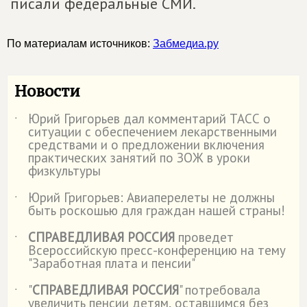
писали федеральные СМИ.
По материалам источников:
Забмедиа.ру
Новости
Юрий Григорьев дал комментарий ТАСС о
˙
ситуации с обеспечением лекарственными
средствами и о предложении включения
практических занятий по ЗОЖ в уроки
физкультуры
Юрий Григорьев: Авиаперелеты не должны
˙
быть роскошью для граждан нашей страны!
СПРАВЕДЛИВАЯ РОССИЯ
проведет
˙
Всероссийскую пресс-конференцию на тему
"Заработная плата и пенсии"
"
СПРАВЕДЛИВАЯ РОССИЯ
" потребовала
˙
увеличить пенсии детям, оставшимся без