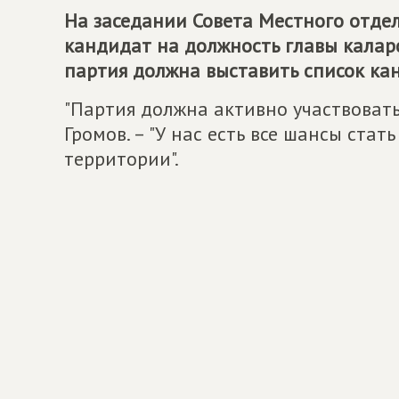
На заседании Совета Местного отдел
кандидат на должность главы каларс
партия должна выставить список кан
"Партия должна активно участвовать 
Громов. – "У нас есть все шансы ста
территории".