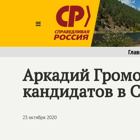
≡
Глав
Аркадий Громо
кандидатов в С
23 октября 2020