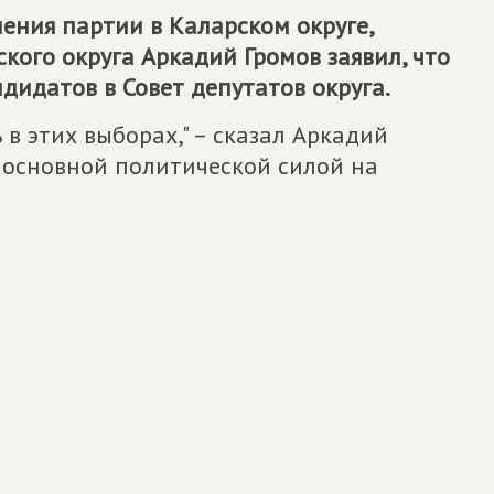
ения партии в Каларском округе,
кого округа Аркадий Громов заявил, что
дидатов в Совет депутатов округа.
в этих выборах," – сказал Аркадий
ть основной политической силой на