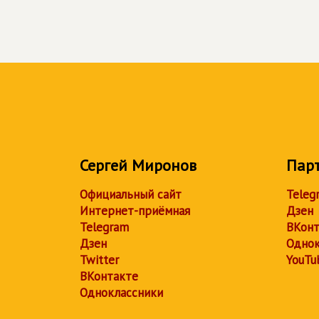
Сергей Миронов
Пар
Официальный сайт
Teleg
Интернет-приёмная
Дзен
Telegram
ВКонт
Дзен
Однок
Twitter
YouTu
ВКонтакте
Одноклассники