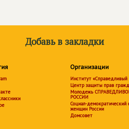
Добавь в закладки
тия
Организации
ram
Институт «Справедливый
Центр защиты прав граж
акте
Молодежь СПРАВЕДЛИВО
РОССИИ
лассники
Социал-демократический 
be
женщин России
Домсовет