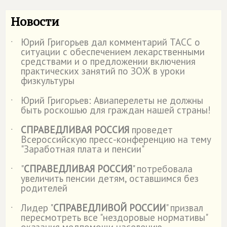
Новости
Юрий Григорьев дал комментарий ТАСС о
˙
ситуации с обеспечением лекарственными
средствами и о предложении включения
практических занятий по ЗОЖ в уроки
физкультуры
Юрий Григорьев: Авиаперелеты не должны
˙
быть роскошью для граждан нашей страны!
СПРАВЕДЛИВАЯ РОССИЯ
проведет
˙
Всероссийскую пресс-конференцию на тему
"Заработная плата и пенсии"
"
СПРАВЕДЛИВАЯ РОССИЯ
" потребовала
˙
увеличить пенсии детям, оставшимся без
родителей
Лидер "
СПРАВЕДЛИВОЙ РОССИИ
" призвал
˙
пересмотреть все "нездоровые нормативы"