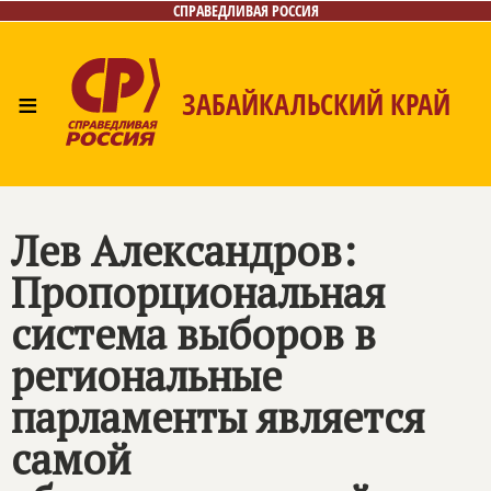
СПРАВЕДЛИВАЯ РОССИЯ
≡
ЗАБАЙКАЛЬСКИЙ КРАЙ
Главная
Новости
Лица
Фото/Видео
Газета
Контакты
Лев Александров:
Пропорциональная
система выборов в
региональные
парламенты является
самой