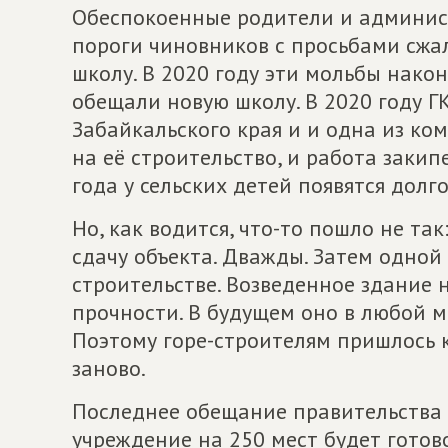
Обеспокоенные родители и админис
пороги чиновников с просьбами сжа
школу. В 2020 году эти мольбы нако
обещали новую школу. В 2020 году ГК
Забайкальского края и и одна из к
на её строительство, и работа закип
года у сельских детей появятся дол
Но, как водится, что-то пошло не та
сдачу объекта. Дважды. Затем одной
строительстве. Возведенное здание 
прочности. В будущем оно в любой м
Поэтому горе-строителям пришлось к
заново.
Последнее обещание правительства з
учреждение на 250 мест будет готово