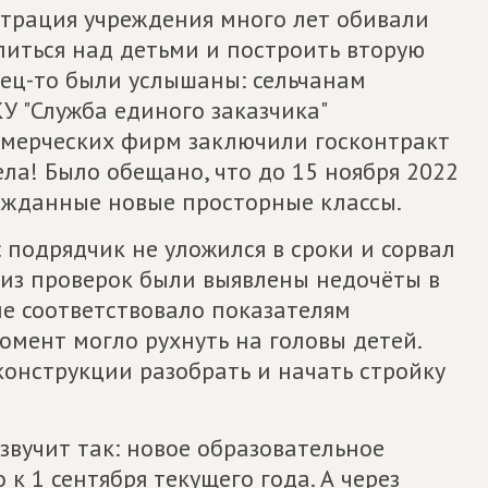
трация учреждения много лет обивали
литься над детьми и построить вторую
нец-то были услышаны: сельчанам
У "Служба единого заказчика"
оммерческих фирм заключили госконтракт
ела! Было обещано, что до 15 ноября 2022
гожданные новые просторные классы.
к: подрядчик не уложился в сроки и сорвал
 из проверок были выявлены недочёты в
не соответствовало показателям
омент могло рухнуть на головы детей.
онструкции разобрать и начать стройку
вучит так: новое образовательное
 к 1 сентября текущего года. А через