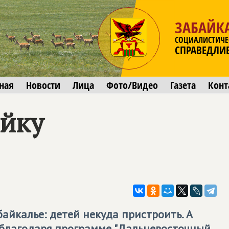
ЗАБАЙК
СОЦИАЛИСТИЧЕ
СПРАВЕДЛИ
ная
Новости
Лица
Фото/Видео
Газета
Конт
ойку
айкалье: детей некуда пристроить. А
, благодаря программе "Дальневосточный