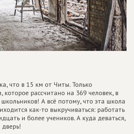
, что в 15 км от Читы. Только
 которое рассчитано на 369 человек, в
школьников! А всё потому, что эта школа
иходится как-то выкручиваться: работать
идцать и более учеников. А куда деваться,
 дверь!