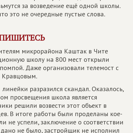
зьмутся за возведение ещё одной школы.
что это не очередные пустые слова.
СПИШИТЕСЬ
жителям микрорайона Каштак в Чите
ационную школу на 800 мест открыли
 помпой. Даже организовали телемост с
 Кравцовым.
 линейки разразился скандал. Оказалось,
ром просвещения школа является
ники решили возвести этот объект в
цев. В итоге работы были проделаны кое-
ли не успели, заключение о соответствии
дано не было, застройщик не исполнил