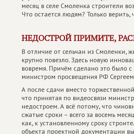
месяц в селе Смоленка строители во
Что остается людям? Только верить, 
НЕДОСТРОЙ ПРИМИТЕ, РА
В отличие от сельчан из Смоленки, 
крупно повезло. Здесь новую иннов
вовремя. Причём сделано это было с
министром просвещения РФ Сергеем
А после сдачи вместо торжественной
что принятая по видеосвязи минист
недостроем. А всё потому, что чинов
сжатые сроки – всего за восемь меся
как, к установленному сроку строите
объекта проектной документации вы